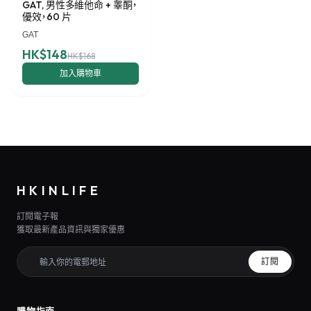
GAT, 男性多維他命 + 睾酮，
優效，60 片
GAT
HK$148
HK$168
加入購物車
HKINLIFE
訂閱電子報
獲取最新產品資訊與獨家優惠
訂閱