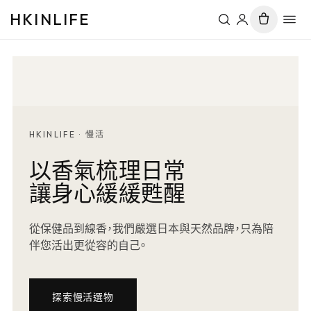
HKINLIFE
HKINLIFE · 慢活
以香氣梳理日常
讓身心緩緩甦醒
從保健品到線香，我們嚴選日本與天然品牌，只為陪
伴您活出更從容的自己。
探索慢活選物