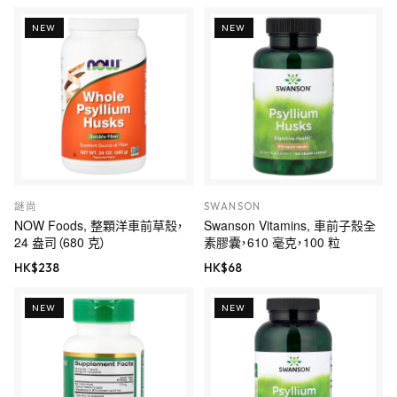
NEW
NEW
謎尚
SWANSON
NOW Foods, 整顆洋車前草殼，
Swanson Vitamins, 車前子殼全
24 盎司（680 克）
素膠囊，610 毫克，100 粒
HK$
238
HK$
68
NEW
NEW