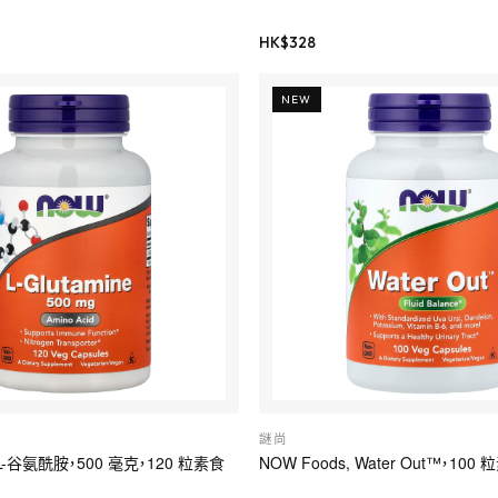
HK$
328
NEW
謎尚
, L-谷氨酰胺，500 毫克，120 粒素食
NOW Foods, Water Out™，10