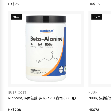
HK$
98
HK$
118
NEW
NEW
NUTRICOST
NUUN
Nutricost, β-丙氨酸，原味，17.9 盎司（500 克）
Nuun, 運動
HK$
208
HK$
78