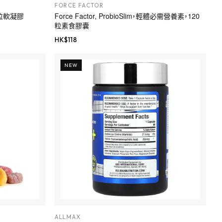
FORCE FACTOR
0 粒軟凝膠
Force Factor, ProbioSlim，輕體必需營養素，120
粒素食膠囊
HK$
118
NEW
ALLMAX