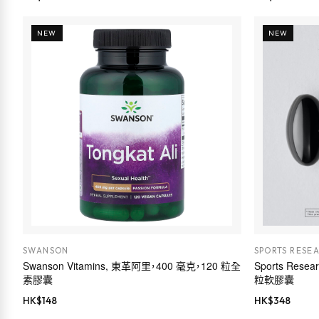
NEW
NEW
SWANSON
SPORTS RESE
Swanson Vitamins, 東革阿里，400 毫克，120 粒全
Sports Res
素膠囊
粒軟膠囊
HK$
148
HK$
348