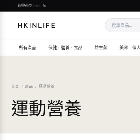
歡迎來到 hkinlife
HKINLIFE
所有產品
保健 · 營養 · 食品
益生菌
美容 · 個
首頁
/
產品
/
運動營養
運動營養