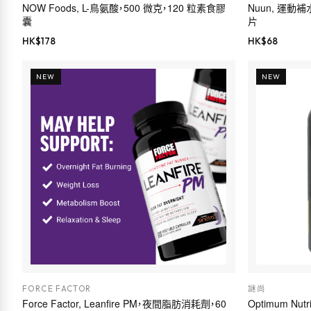
NOW Foods, L-鳥氨酸，500 微克，120 粒素食膠
Nuun, 運動
囊
片
HK$
178
HK$
68
NEW
NEW
FORCE FACTOR
謎尚
Force Factor, Leanfire PM，夜間脂肪消耗劑，60
Optimum Nut