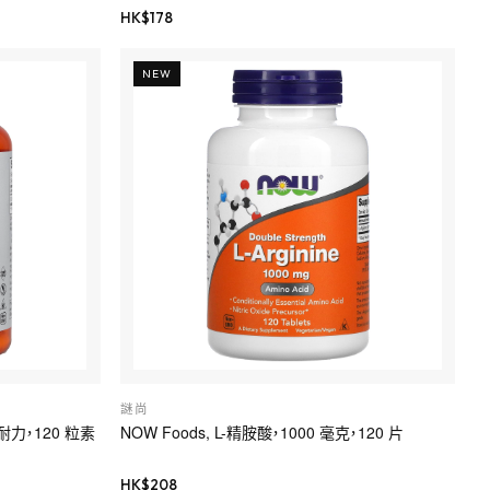
HK$
178
NEW
謎尚
耐力，120 粒素
NOW Foods, L-精胺酸，1000 毫克，120 片
HK$
208