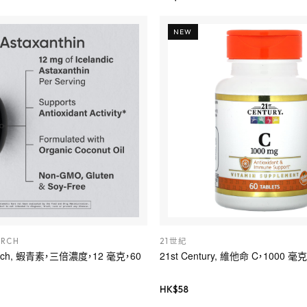
NEW
ARCH
21世紀
earch, 蝦青素，三倍濃度，12 毫克，60
21st Century, 維他命 C，1000 毫
HK$
58