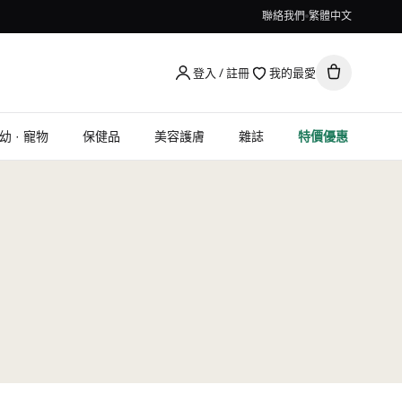
聯絡我們
繁體中文
登入 / 註冊
我的最愛
幼 · 寵物
保健品
美容護膚
雜誌
特價優惠