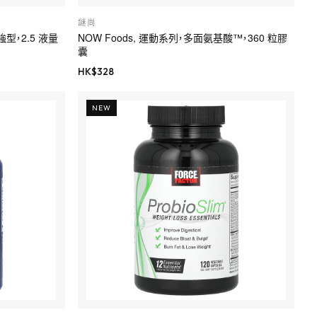
謎尚
t，特強型，2.5 液量
NOW Foods, 運動系列，多面氨基酸™，360 粒膠
囊
HK$
328
NEW