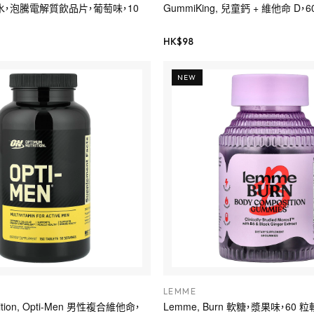
補水，泡騰電解質飲品片，葡萄味，10
GummiKing, 兒童鈣 + 維他命 D，
HK$
98
NEW
LEMME
rition, Opti-Men 男性複合維他命，
Lemme, Burn 軟糖，漿果味，60 