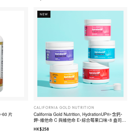
NEW
CALIFORNIA GOLD NUTRITION
克，60 片
California Gold Nutrition, HydrationUP®，含鈣、
鉀、維他命 C 與維他命 E，綜合莓果口味，8 盎司
（227 克）
HK$
258