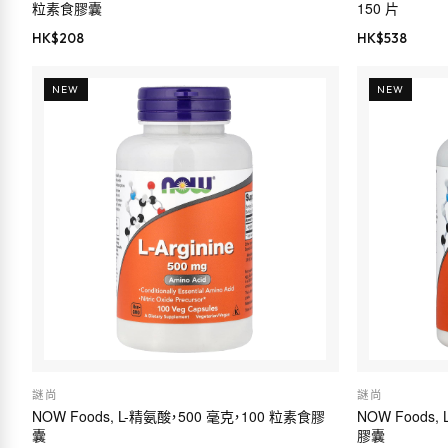
粒素食膠囊
150 片
HK$
208
HK$
538
NEW
NEW
謎尚
謎尚
NOW Foods, L-精氨酸，500 毫克，100 粒素食膠
NOW Foods
囊
膠囊