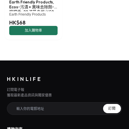
Earth Friendly Products,
Ecos，污漬 + 異味去除劑，
檸檬香，22 液量盎司（650
Earth Friendly Products
毫升）
HK$68
加入購物車
HKINLIFE
訂閱電子報
獲取最新產品資訊與獨家優惠
訂閱