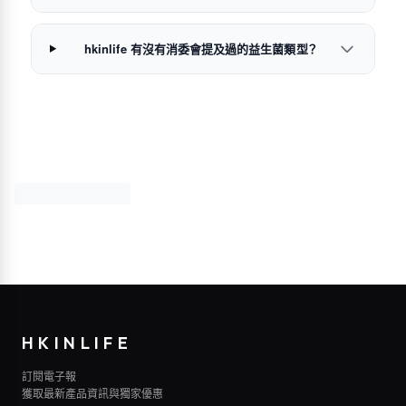
hkinlife 有沒有消委會提及過的益生菌類型？
HKINLIFE
訂閱電子報
獲取最新產品資訊與獨家優惠