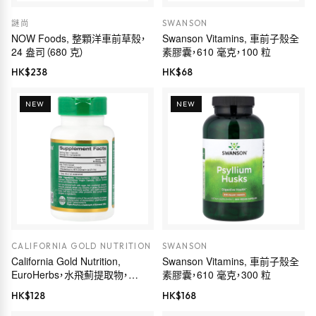
謎尚
SWANSON
NOW Foods, 整顆洋車前草殼，
Swanson Vitamins, 車前子殼全
24 盎司（680 克）
素膠囊，610 毫克，100 粒
HK$
238
HK$
68
NEW
NEW
CALIFORNIA GOLD NUTRITION
SWANSON
California Gold Nutrition,
Swanson Vitamins, 車前子殼全
EuroHerbs，水飛薊提取物，
素膠囊，610 毫克，300 粒
Euromed 品質，175 毫克，60 粒
HK$
128
HK$
168
素食膠囊