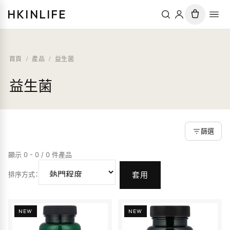
HKINLIFE
首頁
/
產品
/
益生菌
益生菌
篩選
顯示 0 - 0 / 0 件產品
排序方式
：
套用
NEW
NEW