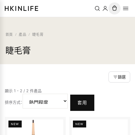
HKINLIFE
首頁
/
產品
/
睫毛膏
睫毛膏
篩選
顯示 1 - 2 / 2 件產品
排序方式
：
套用
NEW
NEW