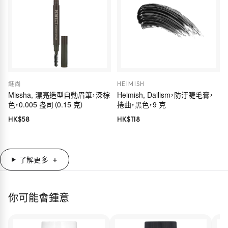
謎尚
HEIMISH
Missha, 漂亮造型自動眉筆，深棕
Heimish, Dailism，防汙睫毛膏，
色，0.005 盎司（0.15 克）
捲曲，黑色，9 克
HK$
58
HK$
118
了解更多
你可能會鍾意