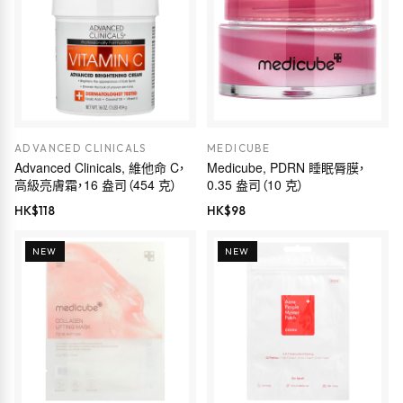
ADVANCED CLINICALS
MEDICUBE
Advanced Clinicals, 維他命 C，
Medicube, PDRN 睡眠脣膜，
高級亮膚霜，16 盎司（454 克）
0.35 盎司（10 克）
HK$
118
HK$
98
NEW
NEW