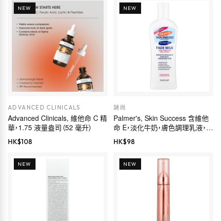
NEW
NEW
ADVANCED CLINICALS
謎尚
Advanced Clinicals, 維他命 C 精
Palmer's, Skin Success 含維他
華，1.75 液量盎司（52 毫升）
命 E，淡化牛奶，膚色調理乳液，
8.5 液量盎司（250 毫升）
HK$
108
HK$
98
NEW
NEW