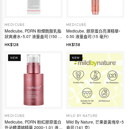
MEDICUBE
MEDICUBE
Medicube, PDRN 粉煙酰胺乳脂
Medicube, 膠原蛋白亮澤精華，
狀爽膚水，5.07 液量盎司（150 毫
0.50 液量盎司（15 毫升）
升）
HK$
128
HK$
138
NEW
NEW
MEDICUBE
MILD BY NATURE
Medicube, PDRN 粉紅膠原蛋白
Mild By Nature, 芒果姜黃塊皁，5
外泌體濃縮精華 2000，1.01 液量
盎司（141 克）