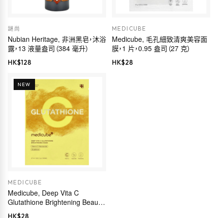
謎尚
MEDICUBE
Nubian Heritage, 非洲黑皂，沐浴
Medicube, 毛孔細致清爽美容面
露，13 液量盎司（384 毫升）
膜，1 片，0.95 盎司（27 克）
HK$
128
HK$
28
NEW
MEDICUBE
Medicube, Deep Vita C
Glutathione Brightening Beauty
Mask, 1 Sheet, 0.91 fl oz (27
HK$
28