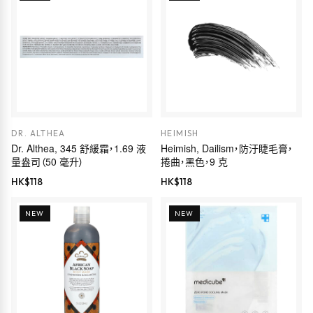
DR. ALTHEA
HEIMISH
Dr. Althea, 345 舒緩霜，1.69 液
Heimish, Dailism，防汙睫毛膏，
量盎司（50 毫升）
捲曲，黑色，9 克
HK$
118
HK$
118
NEW
NEW