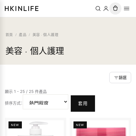
HKINLIFE
首頁
/
產品
/
美容 · 個人護理
美容 · 個人護理
篩選
顯示 1 - 25 / 25 件產品
排序方式
：
套用
NEW
NEW