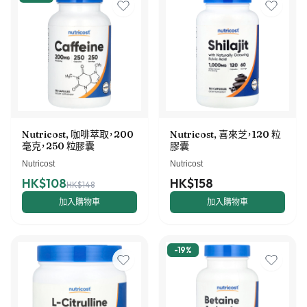
Nutricost, 咖啡萃取，200
Nutricost, 喜來芝，120 粒
毫克，250 粒膠囊
膠囊
Nutricost
Nutricost
HK$108
HK$158
HK$148
加入購物車
加入購物車
-
19
%