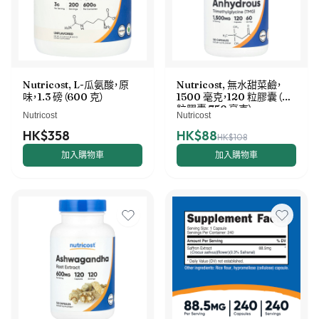
Nutricost, L-瓜氨酸，原
Nutricost, 無水甜菜鹼，
味，1.3 磅（600 克）
1500 毫克，120 粒膠囊（每
粒膠囊 750 毫克）
Nutricost
Nutricost
HK$358
HK$88
HK$108
加入購物車
加入購物車