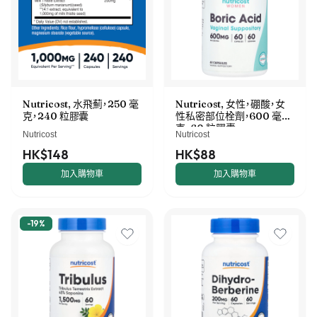
Nutricost, 水飛薊，250 毫
Nutricost, 女性，硼酸，女
克，240 粒膠囊
性私密部位栓劑，600 毫
克，60 粒膠囊
Nutricost
Nutricost
HK$148
HK$88
加入購物車
加入購物車
-
19
%