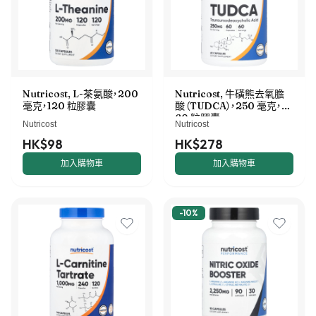
Nutricost, L-茶氨酸，200
Nutricost, 牛磺熊去氧膽
毫克，120 粒膠囊
酸（TUDCA），250 毫克，
60 粒膠囊
Nutricost
Nutricost
HK$98
HK$278
加入購物車
加入購物車
-
10
%