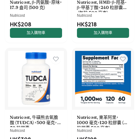
Nutricost, β-丙氨酸，原味，
Nutricost, HMB，β-羥基-
17.9 盎司（500 克）
β-甲基丁酸，240 粒膠囊
（每粒 500 毫克）
Nutricost
Nutricost
HK$208
HK$218
加入購物車
加入購物車
Nutricost, 牛磺熊去氧膽
Nutricost, 東革阿里，
酸（TUDCA），500 毫克，
1000 毫克，120 粒膠囊（每
30 粒膠囊
粒膠囊 500 毫克）
Nutricost
Nutricost