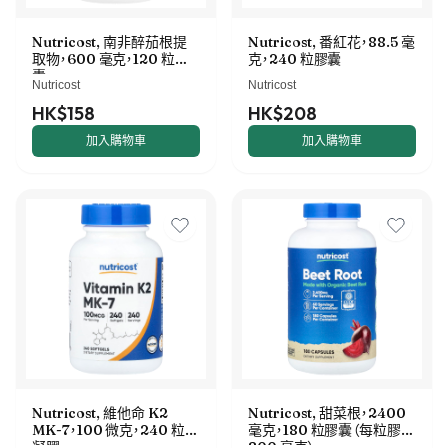
Nutricost, 南非醉茄根提
Nutricost, 番紅花，88.5 毫
取物，600 毫克，120 粒膠
克，240 粒膠囊
囊
Nutricost
Nutricost
HK$158
HK$208
加入購物車
加入購物車
Nutricost, 維他命 K2
Nutricost, 甜菜根，2400
MK-7，100 微克，240 粒軟
毫克，180 粒膠囊（每粒膠囊
凝膠
800 毫克）