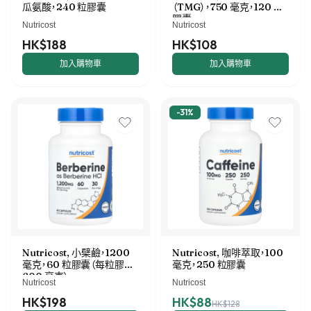
瓜氨酸，240 粒膠囊
（TMG），750 毫克，120 粒
膠囊
Nutricost
Nutricost
HK$188
HK$108
加入購物車
加入購物車
-
31
%
Nutricost, 小檗鹼，1200
Nutricost, 咖啡萃取，100
毫克，60 粒膠囊（每粒膠囊
毫克，250 粒膠囊
600 毫克）
Nutricost
Nutricost
HK$198
HK$88
HK$128