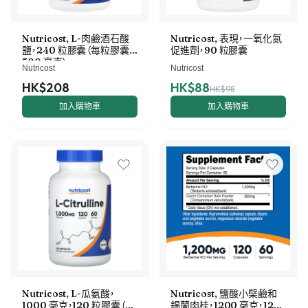
Nutricost, L-肉鹼酒石酸
Nutricost, 表現，一氧化氮
鹽，240 粒膠囊（每粒膠囊
促進劑，90 粒膠囊
500 毫克）
Nutricost
Nutricost
HK$208
HK$88
HK$98
加入購物車
加入購物車
Nutricost, L-瓜氨酸，
Nutricost, 鹽酸小檗鹼和
1000 毫克，120 粒膠囊（每
錫蘭肉桂，1200 毫克，120