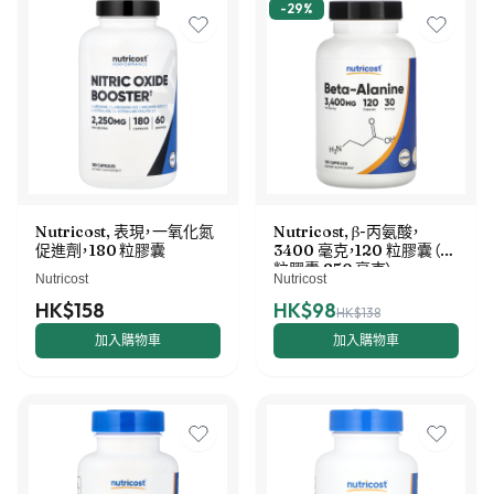
-
29
%
Nutricost, 表現，一氧化氮
Nutricost, β-丙氨酸，
促進劑，180 粒膠囊
3400 毫克，120 粒膠囊（每
粒膠囊 850 毫克）
Nutricost
Nutricost
HK$158
HK$98
HK$138
加入購物車
加入購物車