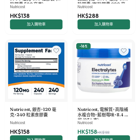
粒膠囊 500 毫克）
粒膠囊（每粒膠囊 600 毫
Nutricost
Nutricost
克）
HK$138
HK$288
加入購物車
加入購物車
-
16
%
Nutricost, 銀杏，120 毫
Nutricost, 電解質，高階補
克，240 粒素食膠囊
水複合物，藍樹莓味，8.4 盎
司（234 克）
Nutricost
Nutricost
HK$158
HK$158
HK$188