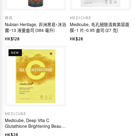
謎尚
MEDICUBE
Nubian Heritage, 非洲黑皂，沐浴
Medicube, 毛孔細致清爽美容面
露，13 液量盎司（384 毫升）
膜，1 片，0.95 盎司（27 克）
HK$
128
HK$
28
NEW
MEDICUBE
Medicube, Deep Vita C
Glutathione Brightening Beauty
Mask, 1 Sheet, 0.91 fl oz (27
HK$
28