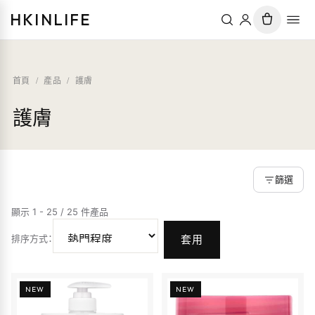
HKINLIFE
首頁
/
產品
/
護膚
護膚
篩選
顯示 1 - 25 / 25 件產品
排序方式
：
套用
NEW
NEW