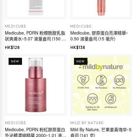
MEDICUBE
MEDICUBE
Medicube, PDRN 粉煙酰胺乳脂
Medicube, 膠原蛋白亮澤精華，
狀爽膚水，5.07 液量盎司（150 毫
0.50 液量盎司（15 毫升）
升）
HK$
128
HK$
138
NEW
NEW
MEDICUBE
MILD BY NATURE
Medicube, PDRN 粉紅膠原蛋白
Mild By Nature, 芒果姜黃塊皁，5
外泌體濃縮精華 2000，1.01 液量
盎司（141 克）