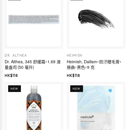
DR. ALTHEA
HEIMISH
Dr. Althea, 345 舒緩霜，1.69 液
Heimish, Dailism，防汙睫毛膏，
量盎司（50 毫升）
捲曲，黑色，9 克
HK$
118
HK$
118
NEW
NEW