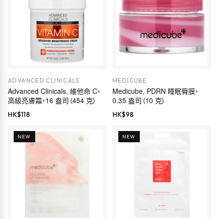
ADVANCED CLINICALS
MEDICUBE
Advanced Clinicals, 維他命 C，
Medicube, PDRN 睡眠脣膜，
高級亮膚霜，16 盎司（454 克）
0.35 盎司（10 克）
HK$
118
HK$
98
NEW
NEW