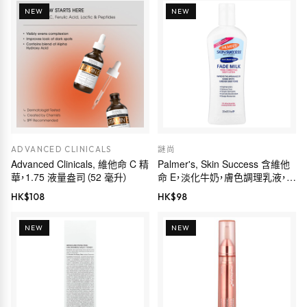
NEW
NEW
ADVANCED CLINICALS
謎尚
Advanced Clinicals, 維他命 C 精
Palmer's, Skin Success 含維他
華，1.75 液量盎司（52 毫升）
命 E，淡化牛奶，膚色調理乳液，
8.5 液量盎司（250 毫升）
HK$
108
HK$
98
NEW
NEW