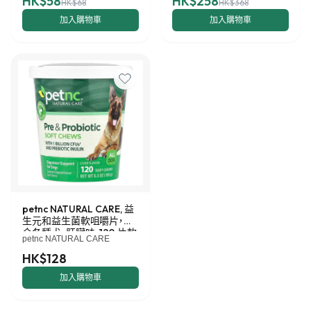
HK$58
HK$258
HK$68
HK$368
加入購物車
加入購物車
petnc NATURAL CARE, 益
生元和益生菌軟咀嚼片，適
合各種犬，肝臟味，120 片軟
petnc NATURAL CARE
咀嚼片，6.3 盎司（180 克）
HK$128
加入購物車