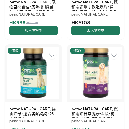
petnc NATURAL CARE, 寵
petnc NATURAL CARE, 髖
物自然護理，皮毛，肝臟風
和關節幫助軟咀嚼片，適合
味，所有的狗，60份軟咀嚼
各種狗狗，肝味，90 片軟咀
petnc NATURAL CARE
petnc NATURAL CARE
物
嚼片，6.3 盎司（180 克）
HK$88
HK$108
HK$108
加入購物車
加入購物車
-
15
%
-
30
%
petnc NATURAL CARE, 釀
petnc NATURAL CARE, 髖
酒酵母，適合各類狗狗，250
和關節日常健康，4 級，狗狗
片咀嚼片
專用，肝味，150 片咀嚼片
petnc NATURAL CARE
petnc NATURAL CARE