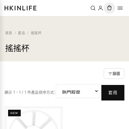
HKINLIFE
首頁
/
產品
/
搖搖杯
搖搖杯
篩選
顯示 1 - 1 / 1 件產品
排序方式
：
套用
NEW