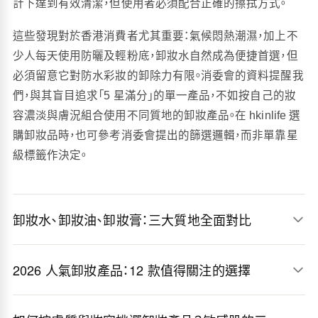
計下達到有效清潔，但使用者必須配合正確的擦拭方式。
這些發現對於香港消費者尤其重要：氣候悶熱潮濕，加上不
少人每天使用防曬及輕粉底，卸妝水自然成為便捷首選，但
必須留意它對防水彩妝的卸除力有限。消委會的資料提醒我
們，與其盲目追求「5 星滿分」的單一產品，不如按自己的妝
容濃淡與膚況組合使用不同質地的卸妝產品。在 hkinlife 選
購卸妝品時，也可參考消委會提出的篩選邏輯，而非單靠星
級標籤作決定。
卸妝水、卸妝油、卸妝膏：三大質地全面對比
2026 人氣卸妝產品：12 款值得關注的選擇