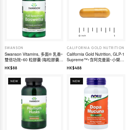
SWANSON
CALIFORNIA GOLD NUTRITION
Swanson Vitamins, 多面® 乳香，
California Gold Nutrition, GLP-1
雙倍功效，60 粒膠囊（每粒膠囊
Supreme™，含阿克曼菌、小檗
800 毫克）
鹼、五羥黃酮及姜黃素，60 粒素食
HK$
88
HK$
488
膠囊
NEW
NEW