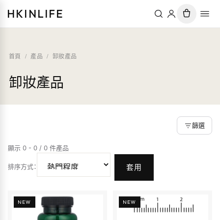
HKINLIFE
首頁
/
產品
/
卸妝產品
卸妝產品
篩選
顯示 0 - 0 / 0 件產品
排序方式
：
套用
NEW
NEW