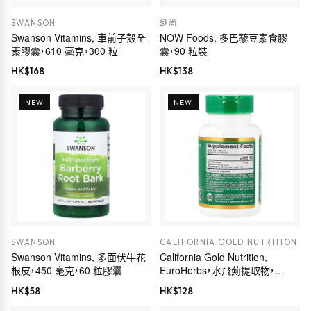
SWANSON
謎尚
Swanson Vitamins, 車前子殼全
NOW Foods, 多巴藜豆素食膠
素膠囊，610 毫克，300 粒
囊，90 粒裝
HK$
168
HK$
138
NEW
NEW
SWANSON
CALIFORNIA GOLD NUTRITION
Swanson Vitamins, 多面伏牛花
California Gold Nutrition,
根皮，450 毫克，60 粒膠囊
EuroHerbs，水飛薊提取物，
Euromed 品質，175 毫克，60 粒
HK$
58
HK$
128
素食膠囊