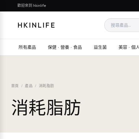
歡迎來到 hkinlife
HKINLIFE
所有產品
保健 · 營養 · 食品
益生菌
美容 · 個
首頁
/
產品
/
消耗脂肪
消耗脂肪