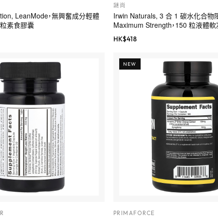
謎尚
trition, LeanMode，無興奮成分輕體
Irwin Naturals, 3 合 1 碳水化合
0 粒素食膠囊
Maximum Strength，150 粒液體
HK$
418
NEW
R
PRIMAFORCE