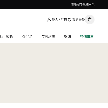
聯絡我們
繁體中文
登入 / 註冊
我的最愛
幼 · 寵物
保健品
美容護膚
雜誌
特價優惠