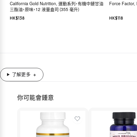
California Gold Nutrition, 運動系列，有機中鏈甘油
Force Facto
三酯油，原味，12 液量盎司（355 毫升）
HK$
138
HK$
118
了解更多
你可能會鍾意