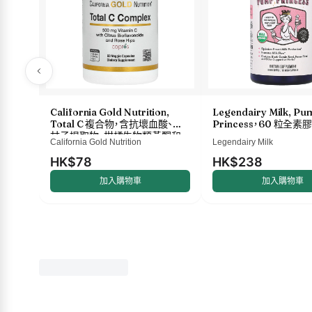
California Gold Nutrition,
Legendairy Milk, Pu
Total C 複合物，含抗壞血酸、餘
Princess，60 粒全素
甘子提取物、柑橘生物類黃酮和
California Gold Nutrition
Legendairy Milk
玫瑰果提取物，500 毫克，60 粒
素食膠囊
HK$78
HK$238
加入購物車
加入購物車