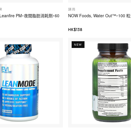
R
謎尚
r, Leanfire PM，夜間脂肪消耗劑，60
NOW Foods, Water Out™，10
HK$
138
NEW