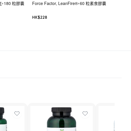
毫克，180 粒膠囊
Force Factor, LeanFire®，60 粒素食膠囊
HK$
228