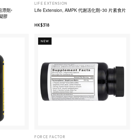
LIFE EXTENSION
物阻滯劑，
Life Extension, AMPK 代謝活化劑，30 片素食片
軟凝膠
HK$
318
NEW
FORCE FACTOR