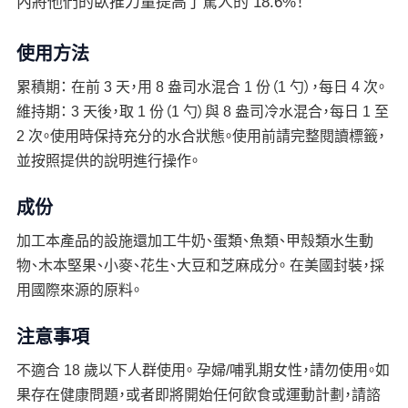
內將他們的臥推力量提高了驚人的 18.6%！
使用方法
累積期： 在前 3 天，用 8 盎司水混合 1 份（1 勺），每日 4 次。
維持期： 3 天後，取 1 份（1 勺）與 8 盎司冷水混合，每日 1 至
2 次。使用時保持充分的水合狀態。使用前請完整閱讀標籤，
並按照提供的說明進行操作。
成份
加工本產品的設施還加工牛奶、蛋類、魚類、甲殼類水生動
物、木本堅果、小麥、花生、大豆和芝麻成分。 在美國封裝，採
用國際來源的原料。
注意事項
不適合 18 歲以下人群使用。 孕婦/哺乳期女性，請勿使用。如
果存在健康問題，或者即將開始任何飲食或運動計劃，請諮