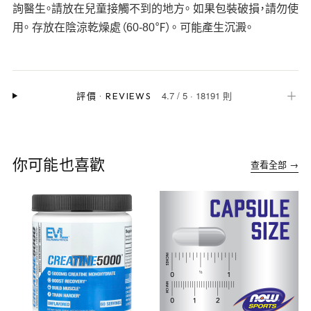
詢醫生。請放在兒童接觸不到的地方。 如果包裝破損，請勿使
用。 存放在陰涼乾燥處（60-80℉）。 可能產生沉澱。
4.7
/
5
·
18191 則
＋
評價
·
REVIEWS
你可能也喜歡
查看全部 →