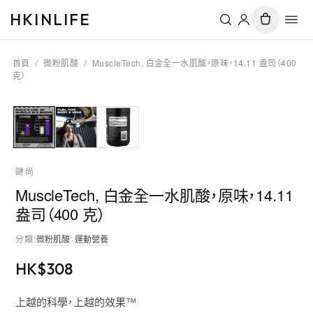
HKINLIFE
首頁
/
微粉肌酸
/
MuscleTech, 白金全一水肌酸，原味，14.11 盎司（400
克）
謎尚
MuscleTech, 白金全一水肌酸，原味，14.11
盎司（400 克）
分類
:
微粉肌酸
·
運動營養
HK$
308
上越的科學，上越的效果™