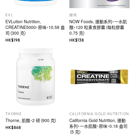
EVL
謎尚
EVLution Nutrition,
NOW Foods, 運動系列，一水肌
CREATINE5000，原味，10.58 盎
酸，120 粒素食膠囊（每粒膠囊
司（300 克）
0.75 克）
HK$
198
HK$
138
THORNE
CALIFORNIA GOLD NUTRITION
Thorne, 肌酸，2 磅（900 克）
California Gold Nutrition, 運動
系列，一水肌酸，原味，0.18 盎司
HK$
868
（5 克）