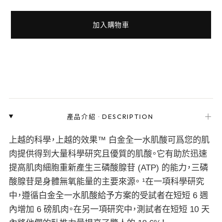
加入購物車
＋
產品介紹
·
DESCRIPTION
上越的科學，上越的效果™ 白金全一水肌酸可爲您的肌
肉提供得到大量科學研究且優質的肌酸。它有助於迅速
提高肌肉細胞重新產生三磷酸腺苷 (ATP) 的能力，三磷
酸腺苷是身體無氧能量的主要來源。 ¹在一項科學研究
中，遵循白金全一水肌酸給予方案的受試者在短短 6 週
內增加 6 磅肌肉。在另一項研究中，測試者在短短 10 天