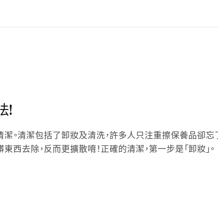
法!
清潔。清潔包括了卸妝及清洗，許多人只注重擦保養品卻忘
東西去除，反而更擴散唷！正確的清潔，第一步是「卸妝」。