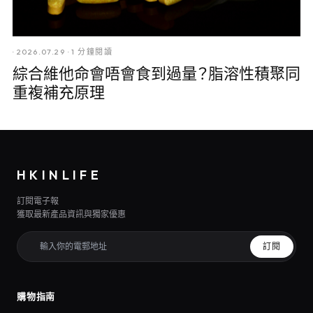
·
2026.07.29
·
1 分鐘閱讀
綜合維他命會唔會食到過量？脂溶性積聚同
重複補充原理
HKINLIFE
訂閱電子報
獲取最新產品資訊與獨家優惠
訂閱
購物指南