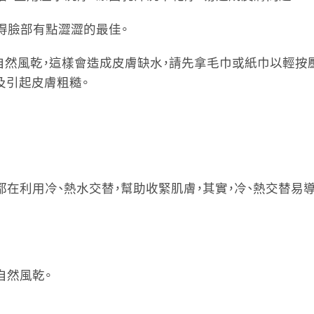
得臉部有點澀澀的最佳。
其自然風乾，這樣會造成皮膚缺水，請先拿毛巾或紙巾以輕
及引起皮膚粗糙。
能都在利用冷、熱水交替，幫助收緊肌膚，其實，冷、熱交替易
自然風乾。