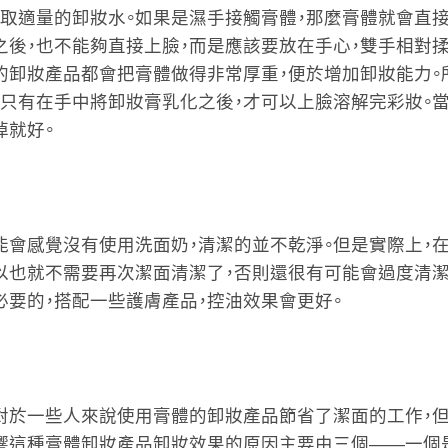
挖取適量的卸妝水。如果是濕手接觸膏體，那麼膏體就會直接
之後，也不能夠直接上臉，而是應該要放在手心，雙手相對
的卸妝產品都會把膏體做得非常厚重，便於增加卸妝能力
。只有在手中將卸妝膏乳化之後，才可以上臉溶解完彩妝。
掉就好。
能會感覺沒有使用洗面奶，清潔的並不乾淨。但是實際上，
以也就不需要再次潔面清潔了，否則還很有可能會過度清潔
必要的，搭配一些護膚產品，控油效果會更好。
對於一些人來說使用膏體的卸妝產品節省了潔面的工作，
響這種膏體卸妝產品卸妝效果的原因主要由三個——一個