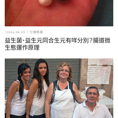
·
2026.08.05
·
1 分鐘閱讀
益生菌、益生元同合生元有咩分別？腸道微
生態運作原理