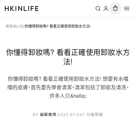
HKINLIFE
首頁
/
BLOG
/
你懂得卸妝嗎? 看看正確使用卸妝水方法!
你懂得卸妝嗎? 看看正確使用卸妝水方
法!
你懂得卸妝嗎? 看看正確使用卸妝水方法! 想要有水噹
噹的皮膚，首先要先學會清潔。清潔包括了卸妝及清洗，
許多人只&hellip;
BY
編輯團隊
·
2022.07.02
·
1 分鐘閱讀