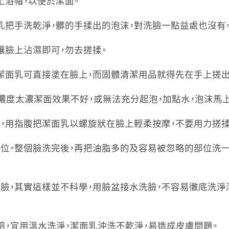
戴上浴帽，以便於潔面。
手乳把手洗乾淨，髒的手揉出的泡沫，對洗臉一點益處也沒
，讓臉上沾濕即可，勿去搓揉。
液態潔面乳可直接塗在臉上，而固體清潔用品就得先在手上搓
點，濃度太濃潔面效果不好，或無法充分起泡，加點水，泡沫馬
臉上，用指腹把潔面乳以螺旋狀在臉上輕柔按摩，不要用力搓
部位。整個臉洗完後，再把油脂多的及容易被忽略的部位洗一
洗臉，其實這樣並不科學，用臉盆接水洗臉，不容易徹底洗淨
3倍，宜用溫水洗淨，潔面乳沖洗不乾淨，易造成皮膚問題。