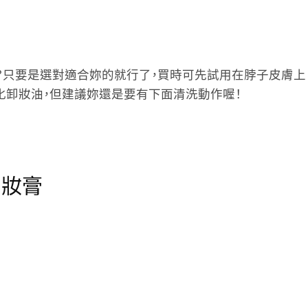
？只要是選對適合妳的就行了，買時可先試用在脖子皮膚上
化卸妝油，但建議妳還是要有下面清洗動作喔！
卸妝膏