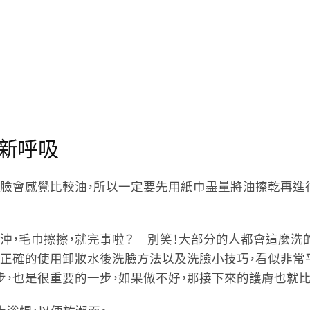
新呼吸
後的臉會感覺比較油，所以一定要先用紙巾盡量將油擦乾再進
沖，毛巾擦擦，就完事啦？ 別笑！大部分的人都會這麼洗
家正確的使用卸妝水後洗臉方法以及洗臉小技巧，看似非常
一步，也是很重要的一步，如果做不好，那接下來的護膚也就