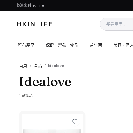
歡迎來到 hkinlife
HKINLIFE
所有產品
保健 · 營養 · 食品
益生菌
美容 · 個
首頁
/
產品
/
Idealove
Idealove
1
款產品