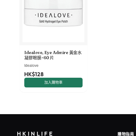
Idealove, Eye Admire 黃金水
凝膠眼膜，60 片
Idealove
HK$128
加入購物車
HKINLIFE
購物指南