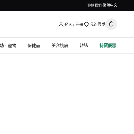
聯絡我們
繁體中文
登入 / 註冊
我的最愛
幼 · 寵物
保健品
美容護膚
雜誌
特價優惠