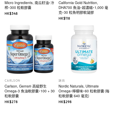
Micro Ingredients, 南瓜籽油，冷
California Gold Nutrition,
榨，300 粒軟膠囊
DHA700 魚油，超濃縮，1,000 毫
克，30 粒魚明膠軟凝膠
HK$
348
HK$
118
CARLSON
謎尚
Carlson, Gems® 高級野生
Nordic Naturals, Ultimate
Omega-3 魚油軟膠囊，100 + 30
Omega，檸檬味，60 粒軟膠囊（每
粒軟膠囊
粒軟膠囊 640 毫克）
HK$
278
HK$
298