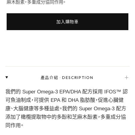
麻木酚素，多重成分協同作用。
加入購物車
＋
產品介紹
·
DESCRIPTION
我們的 Super Omega-3 EPA/DHA 配方採用 IFOS™ 認
可魚油制成，可提供 EPA 和 DHA 脂肪酸，促進心臟健
康、大腦健康等多種益處。我們的 Super Omega-3 配方
添加了橄欖提取物中的多酚和芝麻木酚素，多重成分協
同作用。