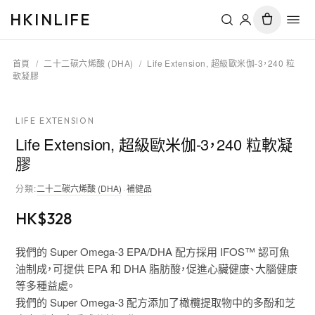
HKINLIFE
首頁
/
二十二碳六烯酸 (DHA)
/
Life Extension, 超級歐米伽-3，240 粒
軟凝膠
LIFE EXTENSION
Life Extension, 超級歐米伽-3，240 粒軟凝
膠
分類
:
二十二碳六烯酸 (DHA)
·
補健品
HK$
328
我們的 Super Omega-3 EPA/DHA 配方採用 IFOS™ 認可魚
油制成，可提供 EPA 和 DHA 脂肪酸，促進心臟健康、大腦健康
等多種益處。
我們的 Super Omega-3 配方添加了橄欖提取物中的多酚和芝