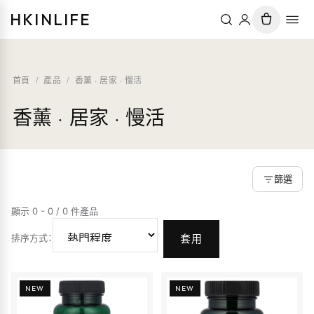
HKINLIFE
首頁
/
產品
/
香薰 · 居家 · 慢活
香薰 · 居家 · 慢活
篩選
顯示 0 - 0 / 0 件產品
排序方式
：
套用
NEW
NEW