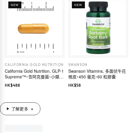
NEW
NEW
CALIFORNIA GOLD NUTRITION
SWANSON
California Gold Nutrition, GLP-1
Swanson Vitamins, 多面伏牛花
Supreme™，含阿克曼菌、小檗
根皮，450 毫克，60 粒膠囊
鹼、五羥黃酮及姜黃素，60 粒素食
HK$
488
HK$
58
膠囊
了解更多