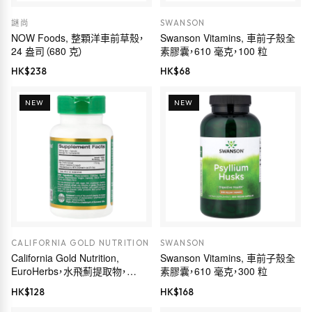
謎尚
SWANSON
NOW Foods, 整顆洋車前草殼，
Swanson Vitamins, 車前子殼全
24 盎司（680 克）
素膠囊，610 毫克，100 粒
HK$
238
HK$
68
NEW
NEW
CALIFORNIA GOLD NUTRITION
SWANSON
California Gold Nutrition,
Swanson Vitamins, 車前子殼全
EuroHerbs，水飛薊提取物，
素膠囊，610 毫克，300 粒
Euromed 品質，175 毫克，60 粒
HK$
128
HK$
168
素食膠囊