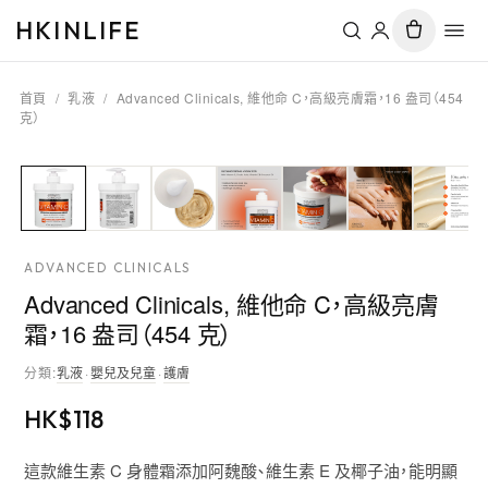
HKINLIFE
首頁
/
乳液
/
Advanced Clinicals, 維他命 C，高級亮膚霜，16 盎司（454
克）
ADVANCED CLINICALS
Advanced Clinicals, 維他命 C，高級亮膚
霜，16 盎司（454 克）
分類
:
乳液
·
嬰兒及兒童
·
護膚
HK$
118
這款維生素 C 身體霜添加阿魏酸、維生素 E 及椰子油，能明顯