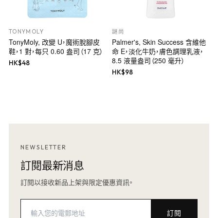
TONYMOLY
謎尚
TonyMoly, 改變 U，魔術脫腳皮
Palmer's, Skin Success 含維他
鞋，1 對，每只 0.60 盎司（17 克）
命 E，淡化牛奶，膚色調理乳液，
8.5 液量盎司（250 毫升）
HK$
48
HK$
98
NEWSLETTER
訂閱最新消息
訂閱以接收新品上架與限定優惠資訊。
訂閱