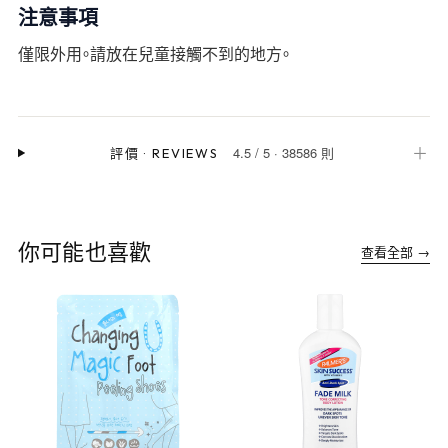
注意事項
僅限外用。請放在兒童接觸不到的地方。
4.5
/
5
·
38586 則
＋
評價
·
REVIEWS
你可能也喜歡
查看全部 →