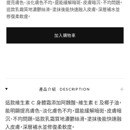
提亮膚色、淡化膚色不均，還能緩解暗斑、皮膚暗沉、不均問題。
這款乳霜質地濃鬱絲滑，塗抹後能快速融入皮膚，深層補水並
修復柔軟度。
加入購物車
＋
產品介紹
·
DESCRIPTION
這款維生素 C 身體霜添加阿魏酸、維生素 E 及椰子油，
能明顯提亮膚色、淡化膚色不均，還能緩解暗斑、皮膚暗
沉、不均問題。這款乳霜質地濃鬱絲滑，塗抹後能快速融
入皮膚，深層補水並修復柔軟度。