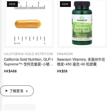
NEW
NEW
CALIFORNIA GOLD NUTRITION
SWANSON
California Gold Nutrition, GLP-1
Swanson Vitamins, 多面伏牛花
Supreme™，含阿克曼菌、小檗
根皮，450 毫克，60 粒膠囊
鹼、五羥黃酮及姜黃素，60 粒素食
HK$
488
HK$
58
膠囊
了解更多