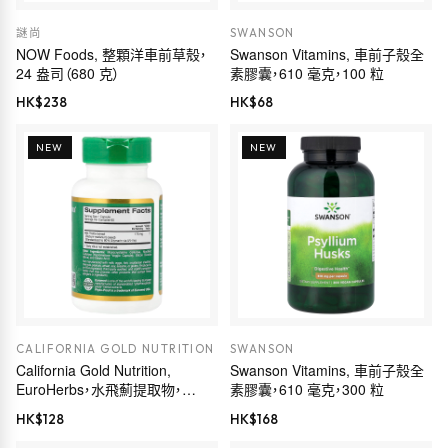
謎尚
SWANSON
NOW Foods, 整顆洋車前草殼，
Swanson Vitamins, 車前子殼全
24 盎司（680 克）
素膠囊，610 毫克，100 粒
HK$
238
HK$
68
NEW
NEW
CALIFORNIA GOLD NUTRITION
SWANSON
California Gold Nutrition,
Swanson Vitamins, 車前子殼全
EuroHerbs，水飛薊提取物，
素膠囊，610 毫克，300 粒
Euromed 品質，175 毫克，60 粒
HK$
128
HK$
168
素食膠囊