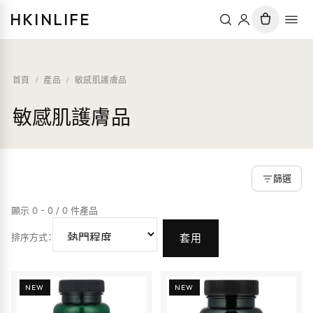
HKINLIFE
首頁
/
產品
/
敏感肌護膚品
敏感肌護膚品
篩選
顯示 0 - 0 / 0 件產品
排序方式
：
套用
NEW
NEW