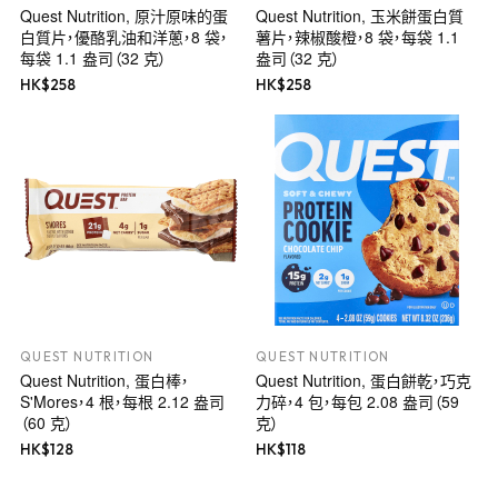
Quest Nutrition, 原汁原味的蛋
Quest Nutrition, 玉米餅蛋白質
白質片，優酪乳油和洋蔥，8 袋，
薯片，辣椒酸橙，8 袋，每袋 1.1
每袋 1.1 盎司（32 克）
盎司（32 克）
HK$
258
HK$
258
QUEST NUTRITION
QUEST NUTRITION
Quest Nutrition, 蛋白棒，
Quest Nutrition, 蛋白餅乾，巧克
S'Mores，4 根，每根 2.12 盎司
力碎，4 包，每包 2.08 盎司（59
（60 克）
克）
HK$
128
HK$
118