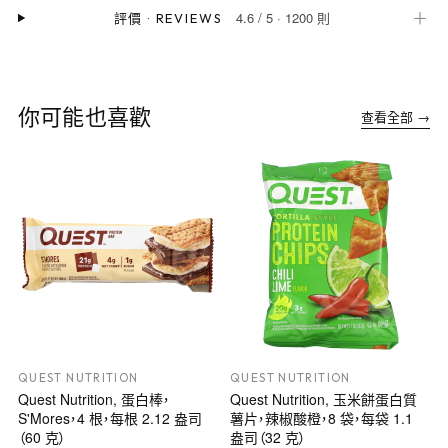
4.6
/
5
·
1200 則
＋
評價
·
REVIEWS
你可能也喜歡
查看全部 →
QUEST NUTRITION
QUEST NUTRITION
Quest Nutrition, 蛋白棒，
Quest Nutrition, 玉米餅蛋白質
S'Mores，4 根，每根 2.12 盎司
薯片，辣椒酸橙，8 袋，每袋 1.1
（60 克）
盎司（32 克）