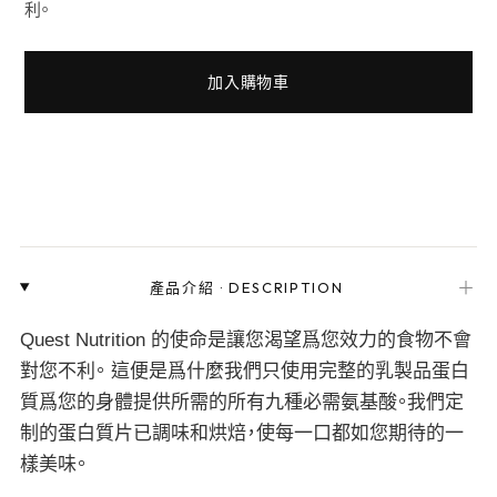
利。
加入購物車
＋
產品介紹
·
DESCRIPTION
Quest Nutrition 的使命是讓您渴望爲您效力的食物不會
對您不利。 這便是爲什麼我們只使用完整的乳製品蛋白
質爲您的身體提供所需的所有九種必需氨基酸。我們定
制的蛋白質片已調味和烘焙，使每一口都如您期待的一
樣美味。