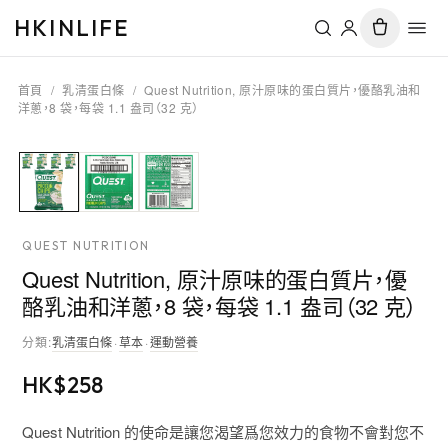
HKINLIFE
首頁
/
乳清蛋白條
/
Quest Nutrition, 原汁原味的蛋白質片，優酪乳油和
洋蔥，8 袋，每袋 1.1 盎司（32 克）
QUEST NUTRITION
Quest Nutrition, 原汁原味的蛋白質片，優
酪乳油和洋蔥，8 袋，每袋 1.1 盎司（32 克）
分類
:
乳清蛋白條
·
草本
·
運動營養
HK$
258
Quest Nutrition 的使命是讓您渴望爲您效力的食物不會對您不