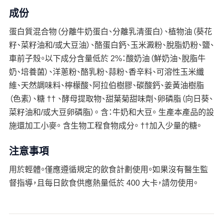
成份
蛋白質混合物（分離牛奶蛋白、分離乳清蛋白）、植物油（葵花
籽、菜籽油和/或大豆油）、酪蛋白鈣、玉米澱粉、脫脂奶粉、鹽、
車前子殼。以下成分含量低於 2%：酸奶油（鮮奶油、脫脂牛
奶、培養菌）、洋蔥粉、酪乳粉、蒜粉、香辛料、可溶性玉米纖
維、天然調味料、檸檬酸、阿拉伯樹膠、碳酸鈣、姜黃油樹脂
（色素）、糖 †† 、酵母提取物、甜葉菊甜味劑、卵磷脂（向日葵、
菜籽油和/或大豆卵磷脂）。 含：牛奶和大豆。 生產本產品的設
施還加工小麥。 含生物工程食物成分。 ††加入少量的糖。
注意事項
用於輕體。僅應遵循規定的飲食計劃使用。如果沒有醫生監
督指導，且每日飲食供應熱量低於 400 大卡，請勿使用。