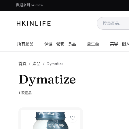
歡迎來到 hkinlife
HKINLIFE
所有產品
保健 · 營養 · 食品
益生菌
美容 · 個
首頁
/
產品
/
Dymatize
Dymatize
1
款產品