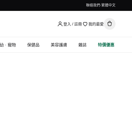
聯絡我們
繁體中文
登入 / 註冊
我的最愛
幼 · 寵物
保健品
美容護膚
雜誌
特價優惠