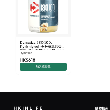
Dymatize, ISO 100,
Hydrolyzed，全分離乳清蛋白
質粉，美味香草味，1.3 磅（600
Dymatize
克）
HK$618
加入購物車
HKINLIFE
購物指南