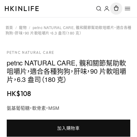
HKINLIFE
首頁
/
寵物
/
petnc NATURAL CARE, 髖和關節幫助軟咀嚼片，適合各種
狗狗，肝味，90 片軟咀嚼片，6.3 盎司（180 克）
PETNC NATURAL CARE
petnc NATURAL CARE, 髖和關節幫助軟
咀嚼片，適合各種狗狗，肝味，90 片軟咀嚼
片，6.3 盎司（180 克）
HK$
108
氨基葡萄糖，軟骨素，MSM
加入購物車