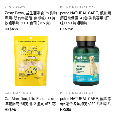
ZESTY PAWS
PETNC NATURAL CARE
Zesty Paws, 益生菌零食™，狗狗
petnc NATURAL CARE, 髖和關
專用，所有年齡段，南瓜味，90 片
節日常健康，4 級，狗狗專用，肝
軟咀嚼片，11.1 盎司（315 克）
味，150 片咀嚼片
HK$
458
HK$
258
CAT-MAN-DOO
PETNC NATURAL CARE
Cat-Man-Doo, Life Essentials，
petnc NATURAL CARE, 釀酒酵
凍乾雞肉，貓狗用，2 盎司（57 克）
母，適合各類狗狗，250 片咀嚼片
HK$
98
HK$
58