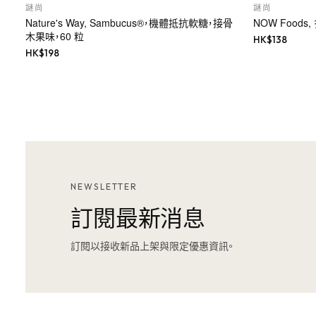
謎尚
謎尚
Nature's Way, Sambucus®，機體抵抗軟糖，接骨
NOW Food
木果味，60 粒
HK$
138
HK$
198
NEWSLETTER
訂閱最新消息
訂閱以接收新品上架與限定優惠資訊。