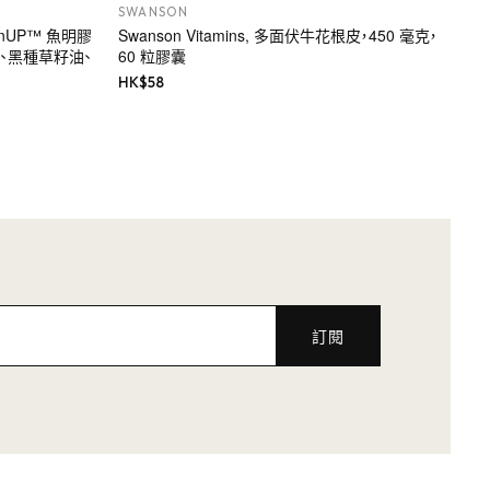
SWANSON
cuminUP™ 魚明膠
Swanson Vitamins, 多面伏牛花根皮，450 毫克，
物、黑種草籽油、
60 粒膠囊
HK$
58
訂閱