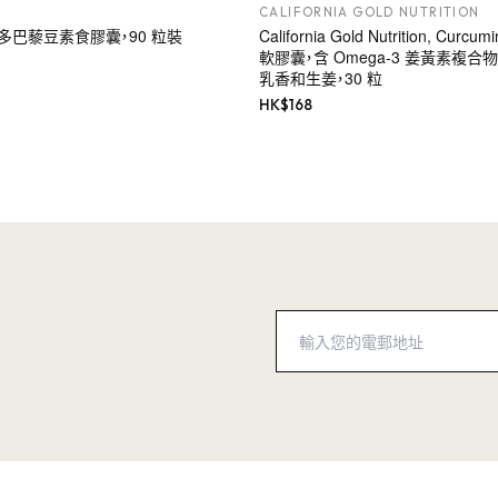
CALIFORNIA GOLD NUTRITION
s, 多巴藜豆素食膠囊，90 粒裝
California Gold Nutrition, Cur
軟膠囊，含 Omega-3 姜黃素複合
乳香和生姜，30 粒
HK$
168