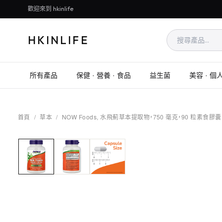
歡迎來到 hkinlife
HKINLIFE
所有產品
保健 · 營養 · 食品
益生菌
美容 · 個
首頁
/
草本
/
NOW Foods, 水飛薊草本提取物，750 毫克，90 粒素食膠囊