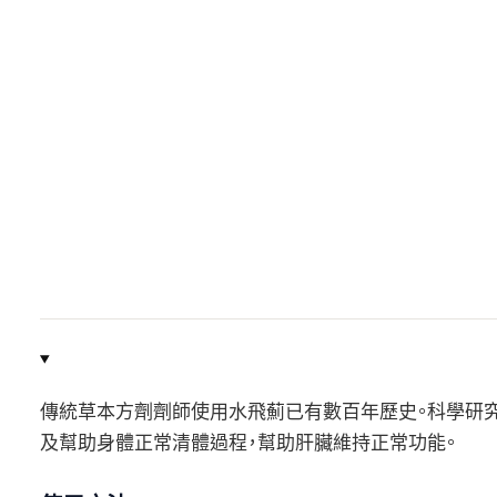
傳統草本方劑劑師使用水飛薊已有數百年歷史。科學研
及幫助身體正常清體過程，幫助肝臟維持正常功能。