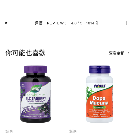
4.8
/
5
·
1814 則
＋
評價
·
REVIEWS
你可能也喜歡
查看全部 →
謎尚
謎尚