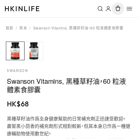
HKINLIFE
首頁
/
草本
/
Swanson Vitamins, 黑種草籽油，60 粒液體素食膠囊
SWANSON
Swanson Vitamins, 黑種草籽油，60 粒液
體素食膠囊
HK$
68
黑種草籽油作爲全身健康幫助的日常補充劑正迅速受歡迎。
盡管黑小茴香的補充劑形式相對較新，但其本身已作爲一種健
康輔助物使用數世紀。