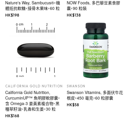
Nature's Way, Sambucus®，機
NOW Foods, 多巴藜豆素食膠
體抵抗軟糖，接骨木果味，60 粒
囊，90 粒裝
HK$
198
HK$
138
CALIFORNIA GOLD NUTRITION
SWANSON
California Gold Nutrition,
Swanson Vitamins, 多面伏牛花
CurcuminUP™ 魚明膠軟膠囊，
根皮，450 毫克，60 粒膠囊
含 Omega-3 姜黃素複合物、黑
HK$
58
種草籽油、乳香和生姜，30 粒
HK$
168