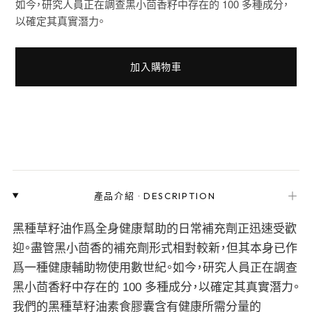
如今，研究人員正在調查黑小茴香籽中存在的 100 多種成分，
以確定其真實潛力。
加入購物車
＋
產品介紹
·
DESCRIPTION
黑種草籽油作爲全身健康幫助的日常補充劑正迅速受歡
迎。盡管黑小茴香的補充劑形式相對較新，但其本身已作
爲一種健康輔助物使用數世紀。如今，研究人員正在調查
黑小茴香籽中存在的 100 多種成分，以確定其真實潛力。
我們的黑種草籽油素食膠囊含有健康所需分量的