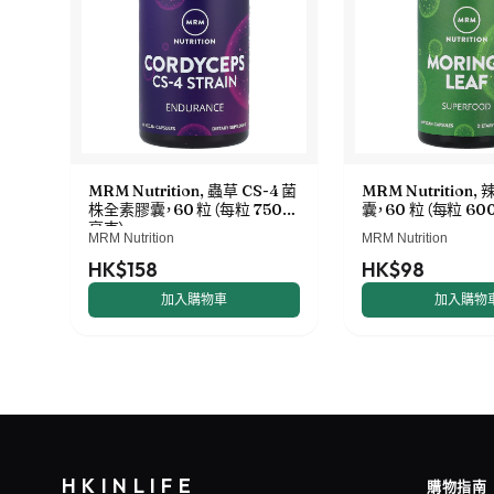
MRM Nutrition, 蟲草 CS-4 菌
MRM Nutrition
株全素膠囊，60 粒（每粒 750
囊，60 粒（每粒 60
毫克）
MRM Nutrition
MRM Nutrition
HK$158
HK$98
加入購物車
加入購物
HKINLIFE
購物指南