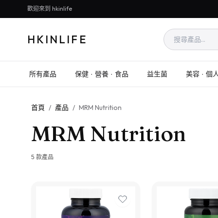
歡迎來到 hkinlife
HKINLIFE
所有產品
保健 · 營養 · 食品
益生菌
美容 · 個
首頁
/
產品
/
MRM Nutrition
MRM Nutrition
5
款產品