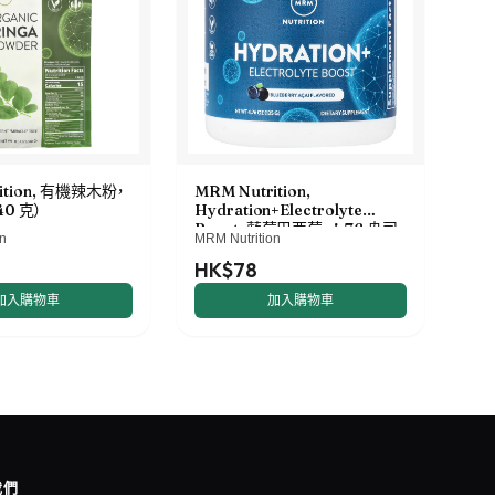
ition, 有機辣木粉，
MRM Nutrition,
40 克）
Hydration+Electrolyte
Boost，藍莓巴西莓，4.76 盎司
n
MRM Nutrition
（135 克）
HK$78
加入購物車
加入購物車
我們