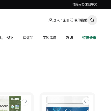
聯絡我們
繁體中文
登入 / 註冊
我的最愛
幼 · 寵物
保健品
美容護膚
雜誌
特價優惠