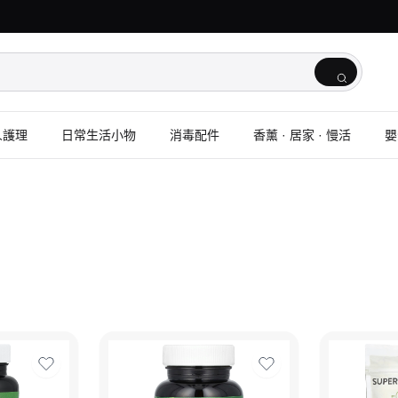
人護理
日常生活小物
消毒配件
香薰 · 居家 · 慢活
嬰