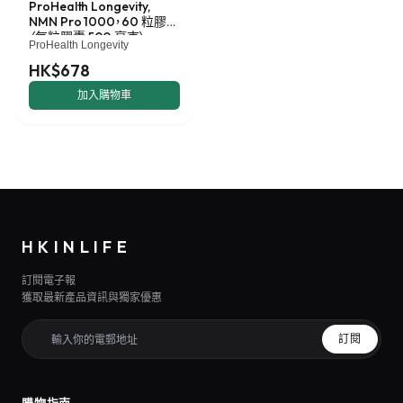
ProHealth Longevity,
NMN Pro 1000，60 粒膠囊
（每粒膠囊 500 毫克）
ProHealth Longevity
HK$678
加入購物車
HKINLIFE
訂閱電子報
獲取最新產品資訊與獨家優惠
訂閱