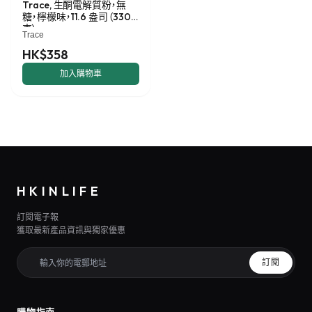
Trace, 生酮電解質粉，無
糖，檸檬味，11.6 盎司（330
克）
Trace
HK$358
加入購物車
HKINLIFE
訂閱電子報
獲取最新產品資訊與獨家優惠
訂閱