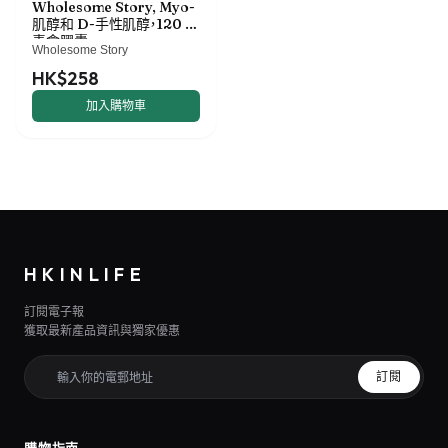
Wholesome Story, Myo-
肌醇和 D-手性肌醇，120 粒
素食膠囊
Wholesome Story
HK$258
加入購物車
HKINLIFE
訂閱電子報
獲取最新產品資訊與獨家優惠
訂閱