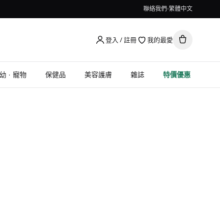
聯絡我們
繁體中文
登入 / 註冊
我的最愛
幼 · 寵物
保健品
美容護膚
雜誌
特價優惠