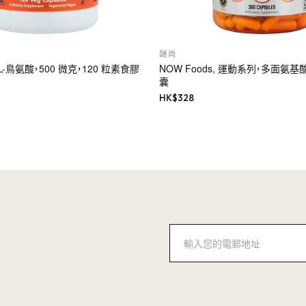
謎尚
, L-鳥氨酸，500 微克，120 粒素食膠
NOW Foods, 運動系列，多面氨基酸
囊
HK$
328