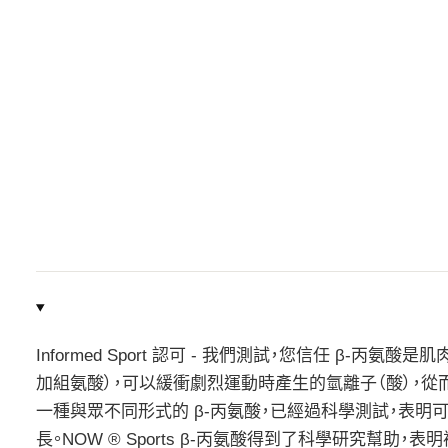
Informed Sport 認可 - 我們測試，您信任 β
加組氨酸），可以緩衝劇烈運動時產生的氫離子（酸），從而幫助保持
一種與眾不同形式的 β-丙氨酸，已經過科學測試，表明
長。NOW ® Sports β-丙氨酸得到了科學研究幫助，