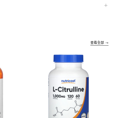
＋
查看全部 →