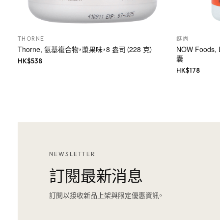
THORNE
謎尚
Thorne, 氨基複合物，漿果味，8 盎司（228 克）
NOW Foods
囊
HK$
538
HK$
178
NEWSLETTER
訂閱最新消息
訂閱以接收新品上架與限定優惠資訊。