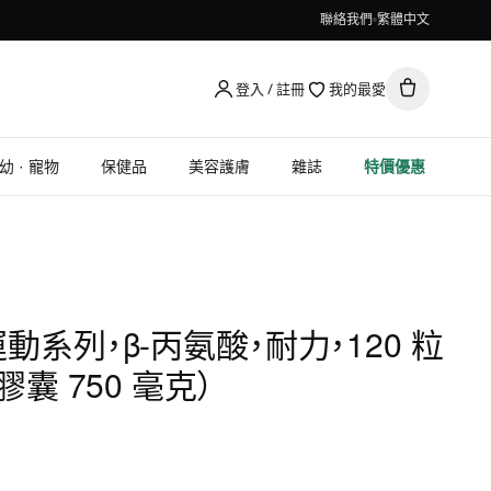
聯絡我們
繁體中文
登入 / 註冊
我的最愛
幼 · 寵物
保健品
美容護膚
雜誌
特價優惠
, 運動系列，β-丙氨酸，耐力，120 粒
囊 750 毫克）