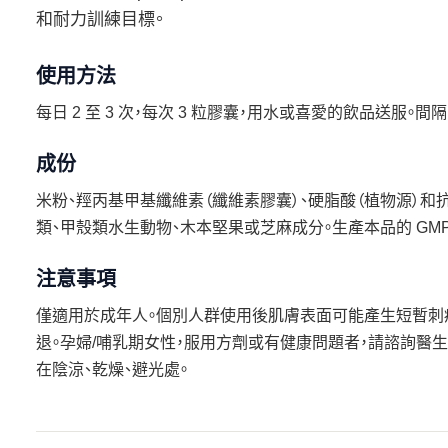
和耐力訓練目標。
使用方法
每日 2 至 3 次，每次 3 粒膠囊，用水或喜愛的飲品送服。間
成份
米粉、羥丙基甲基纖維素（纖維素膠囊）、硬脂酸（植物源）和抗
類、甲殼類水生動物、木本堅果或芝麻成分。生產本品的 GM
注意事項
僅適用於成年人。個別人群使用後肌膚表面可能產生短暫刺
退。孕婦/哺乳期女性，服用方劑或有健康問題者，請諮詢醫生
在陰涼、乾燥、避光處。