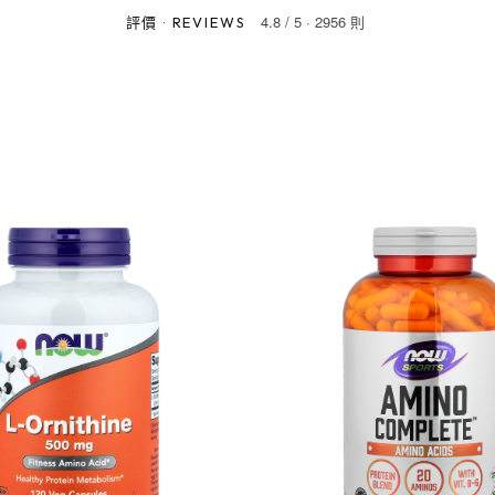
4.8
/
5
·
2956 則
評價
·
REVIEWS