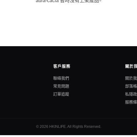
aura-cacia 暫時沒有上架產品。
客戶服務
關於
聯絡我們
關於
常見問題
部落
訂單追蹤
私隱
服務
©
2026
HKINLIFE
. All Rights Reserved.