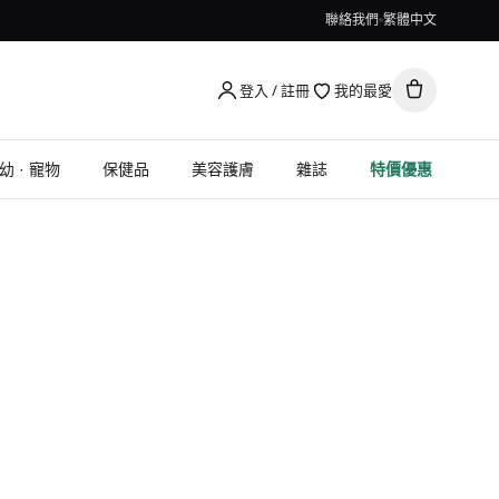
聯絡我們
繁體中文
登入 / 註冊
我的最愛
幼 · 寵物
保健品
美容護膚
雜誌
特價優惠