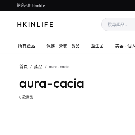
歡迎來到 hkinlife
HKINLIFE
所有產品
保健 · 營養 · 食品
益生菌
美容 · 個
首頁
/
產品
/
aura-cacia
aura-cacia
0
款產品