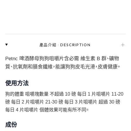
＋
產品介紹
·
DESCRIPTION
Petnc 啤酒酵母狗狗咀嚼片含必需 維生素 B 群、礦物
質、抗氧劑和膳食纖維，能讓狗狗皮毛光滑，皮膚健康。
使用方法
狗的體重 咀嚼塊數量 不超過 10 磅 每日 1 片咀嚼片 11-20
磅 每日 2 片咀嚼片 21-30 磅 每日 3 片咀嚼片 超過 30 磅
每日 4 片咀嚼片 個體效果可能有所不同。
成份