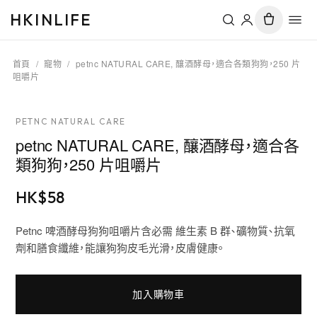
HKINLIFE
首頁
/
寵物
/
petnc NATURAL CARE, 釀酒酵母，適合各類狗狗，250 片
咀嚼片
PETNC NATURAL CARE
petnc NATURAL CARE, 釀酒酵母，適合各
類狗狗，250 片咀嚼片
HK$
58
Petnc 啤酒酵母狗狗咀嚼片含必需 維生素 B 群、礦物質、抗氧
劑和膳食纖維，能讓狗狗皮毛光滑，皮膚健康。
加入購物車