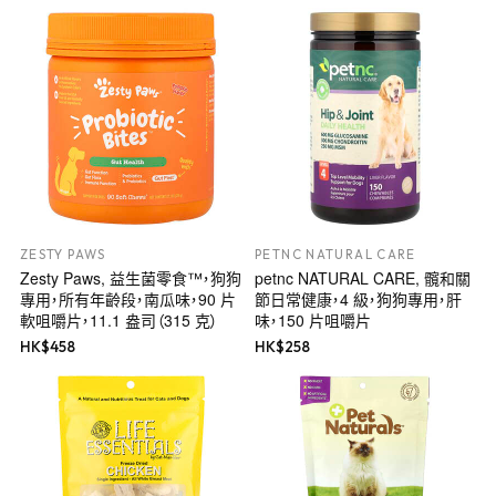
ZESTY PAWS
PETNC NATURAL CARE
Zesty Paws, 益生菌零食™，狗狗
petnc NATURAL CARE, 髖和關
專用，所有年齡段，南瓜味，90 片
節日常健康，4 級，狗狗專用，肝
軟咀嚼片，11.1 盎司（315 克）
味，150 片咀嚼片
HK$
458
HK$
258