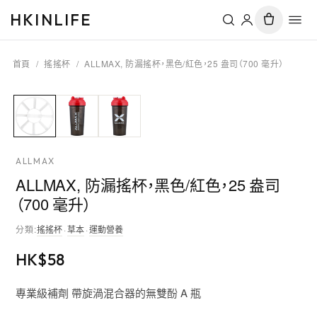
HKINLIFE
首頁
/
搖搖杯
/
ALLMAX, 防漏搖杯，黑色/紅色，25 盎司（700 毫升）
ALLMAX
ALLMAX, 防漏搖杯，黑色/紅色，25 盎司
（700 毫升）
分類
:
搖搖杯
·
草本
·
運動營養
HK$
58
專業級補劑 帶旋渦混合器的無雙酚 A 瓶