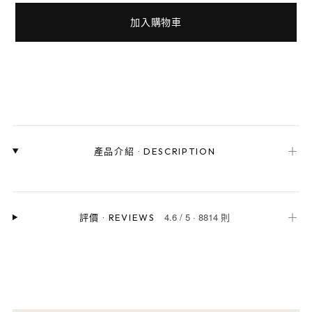
加入購物車
＋
產品介紹
·
DESCRIPTION
4.6
/
5
·
8814 則
＋
評價
·
REVIEWS