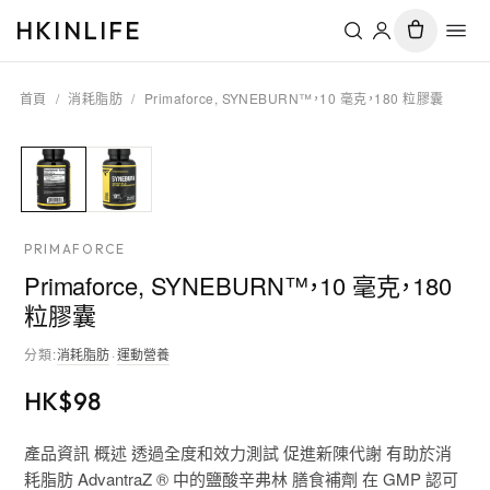
HKINLIFE
首頁
/
消耗脂肪
/
Primaforce, SYNEBURN™，10 毫克，180 粒膠囊
PRIMAFORCE
Primaforce, SYNEBURN™，10 毫克，180
粒膠囊
分類
:
消耗脂肪
·
運動營養
HK$
98
產品資訊 概述 透過全度和效力測試 促進新陳代謝 有助於消
耗脂肪 AdvantraZ ® 中的鹽酸辛弗林 膳食補劑 在 GMP 認可