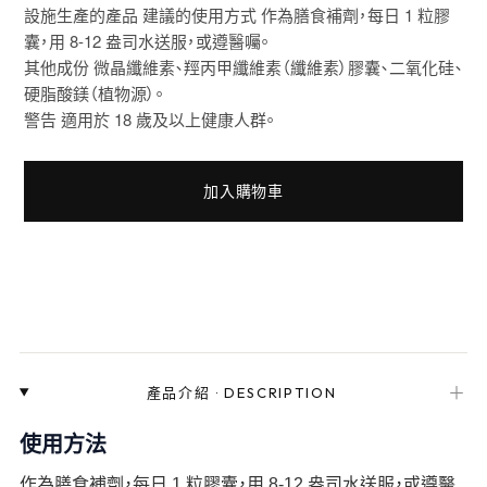
設施生產的產品 建議的使用方式 作為膳食補劑，每日 1 粒膠
囊，用 8-12 盎司水送服，或遵醫囑。
其他成份 微晶纖維素、羥丙甲纖維素（纖維素）膠囊、二氧化硅、
硬脂酸鎂（植物源）。
警告 適用於 18 歲及以上健康人群。
加入購物車
＋
產品介紹
·
DESCRIPTION
使用方法
作為膳食補劑，每日 1 粒膠囊，用 8-12 盎司水送服，或遵醫