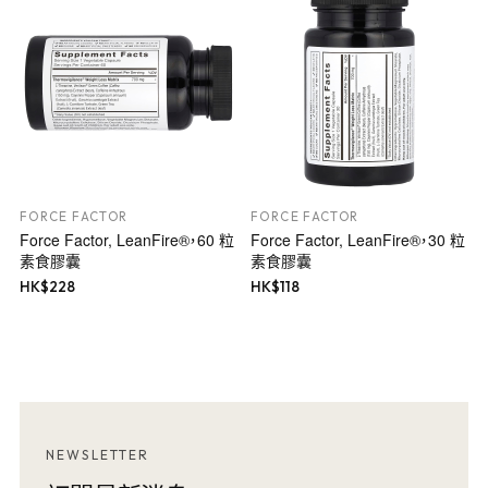
FORCE FACTOR
FORCE FACTOR
Force Factor, LeanFire®，60 粒
Force Factor, LeanFire®，30 粒
素食膠囊
素食膠囊
HK$
228
HK$
118
NEWSLETTER