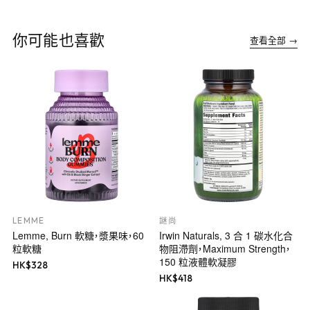
你可能也喜歡
查看全部 →
LEMME
謎尚
Lemme, Burn 軟糖，漿果味，60
Irwin Naturals, 3 合 1 碳水化合
粒軟糖
物阻滯劑，Maximum Strength，
150 粒液體軟凝膠
HK$
328
HK$
418