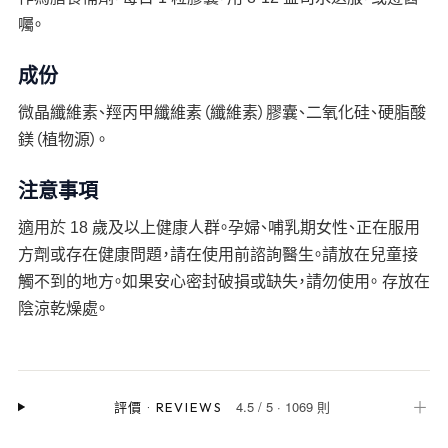
囑。
成份
微晶纖維素、羥丙甲纖維素（纖維素）膠囊、二氧化硅、硬脂酸
鎂（植物源）。
注意事項
適用於 18 歲及以上健康人群。孕婦、哺乳期女性、正在服用
方劑或存在健康問題，請在使用前諮詢醫生。請放在兒童接
觸不到的地方。如果安心密封破損或缺失，請勿使用。 存放在
陰涼乾燥處。
4.5
/
5
·
1069 則
＋
評價
·
REVIEWS