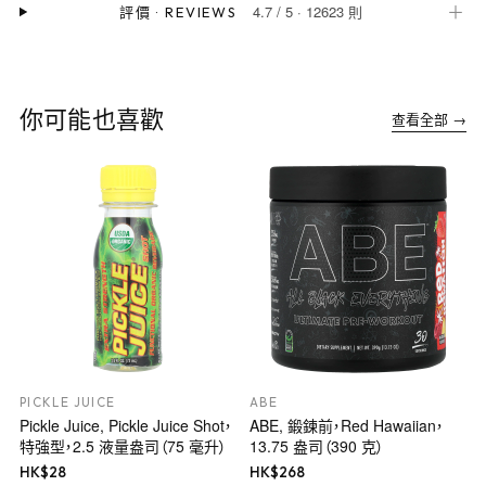
4.7
/
5
·
12623 則
＋
評價
·
REVIEWS
你可能也喜歡
查看全部 →
PICKLE JUICE
ABE
Pickle Juice, Pickle Juice Shot，
ABE, 鍛鍊前，Red Hawaiian，
特強型，2.5 液量盎司（75 毫升）
13.75 盎司（390 克）
HK$
28
HK$
268