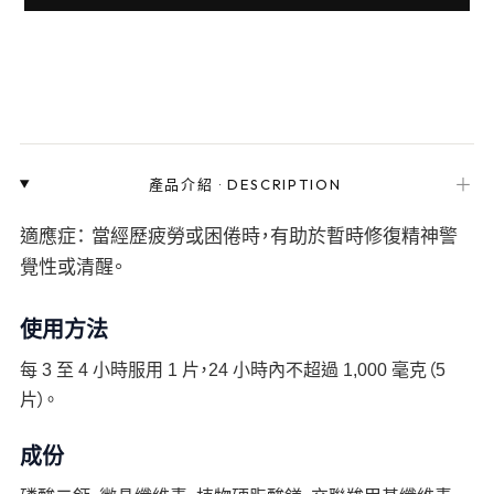
＋
產品介紹
·
DESCRIPTION
適應症： 當經歷疲勞或困倦時，有助於暫時修復精神警
覺性或清醒。
使用方法
每 3 至 4 小時服用 1 片，24 小時內不超過 1,000 毫克（5
片）。
成份