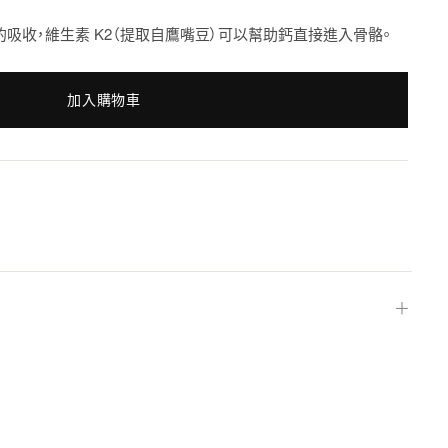
的吸收，維生素 K2（提取自鷹嘴豆）可以幫助鈣直接進入骨骼。
加入購物車
＋