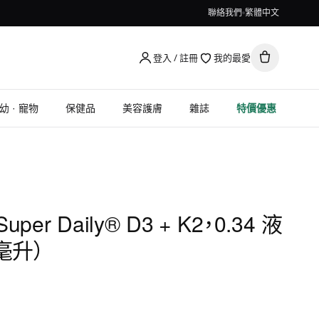
聯絡我們
繁體中文
登入 / 註冊
我的最愛
幼 · 寵物
保健品
美容護膚
雜誌
特價優惠
 Super Daily® D3 + K2，0.34 液
 毫升）