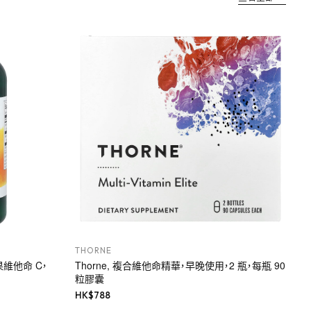
THORNE
玫瑰果維他命 C，
Thorne, 複合維他命精華，早晚使用，2 瓶，每瓶 90
粒膠囊
HK$
788