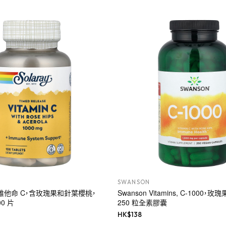
SWANSON
 緩釋維他命 C，含玫瑰果和針葉櫻桃，
Swanson Vitamins, C-1000，
00 片
250 粒全素膠囊
HK$
138