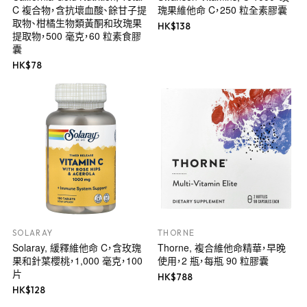
C 複合物，含抗壞血酸、餘甘子提
瑰果維他命 C，250 粒全素膠囊
取物、柑橘生物類黃酮和玫瑰果
HK$
138
提取物，500 毫克，60 粒素食膠
囊
HK$
78
SOLARAY
THORNE
Solaray, 緩釋維他命 C，含玫瑰
Thorne, 複合維他命精華，早晚
果和針葉櫻桃，1,000 毫克，100
使用，2 瓶，每瓶 90 粒膠囊
片
HK$
788
HK$
128