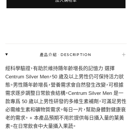
＋
產品介紹
·
DESCRIPTION
經科學驗證，有助於維持隨年齡增長的記憶力 選擇
Centrum Silver Men，50 歲及以上男性仍可保持活力狀
態。男性隨年齡增長，營養需求會自然發生改變，可根據
需求逐步調整日常飲食結構。Centrum Silver Men 是一
款專爲 50 歲以上男性研發的多維生素補劑，可滿足男性
必需維生素和礦物質需求。每日一片，幫助身體對健康衰
老的需求。 + 本產品預期不用於提供每日攝入量的葉黃
素。在日常飲食中大量攝入果蔬。