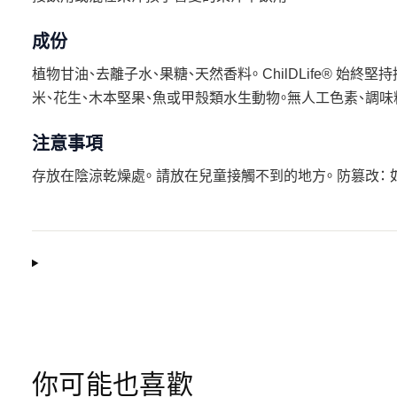
成份
植物甘油、去離子水、果糖、天然香料。 ChilDLife® 始
米、花生、木本堅果、魚或甲殼類水生動物。無人工色素、調
注意事項
存放在陰涼乾燥處。 請放在兒童接觸不到的地方。 防篡改：
你可能也喜歡