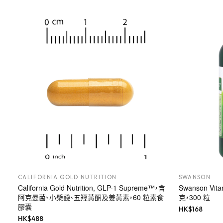
CALIFORNIA GOLD NUTRITION
SWANSON
California Gold Nutrition, GLP-1 Supreme™，含
Swanson Vi
阿克曼菌、小檗鹼、五羥黃酮及姜黃素，60 粒素食
克，300 粒
膠囊
HK$
168
HK$
488