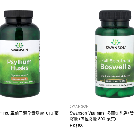
SWANSON
tamins, 車前子殼全素膠囊，610 毫
Swanson Vitamins, 多面® 乳香
膠囊（每粒膠囊 800 毫克）
HK$
88