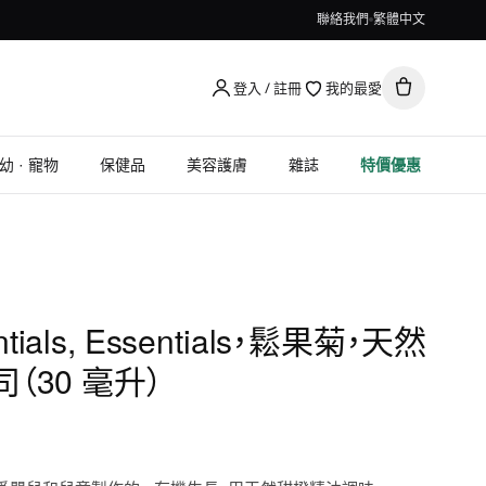
聯絡我們
繁體中文
登入 / 註冊
我的最愛
幼 · 寵物
保健品
美容護膚
雜誌
特價優惠
entials, Essentials，鬆果菊，天然
（30 毫升）