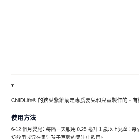
ChilDLife® 的狹葉紫錐菊是專爲嬰兒和兒童製作的 -
使用方法
6-12 個月嬰兒： 每隔一天服用 0.25 毫升 1 歲以上兒童： 
接飲用或混在果汁孩子喜愛的果汁中飲用。