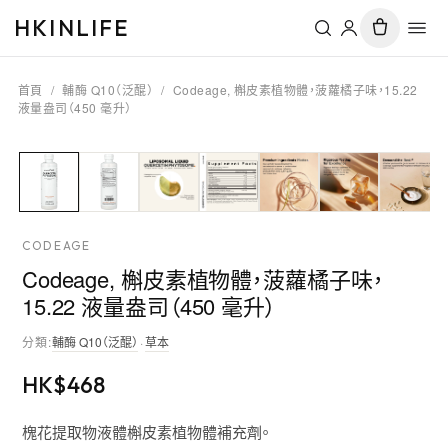
HKINLIFE
首頁
/
輔酶 Q10（泛醌）
/
Codeage, 槲皮素植物體，菠蘿橘子味，15.22
液量盎司（450 毫升）
CODEAGE
Codeage, 槲皮素植物體，菠蘿橘子味，
15.22 液量盎司（450 毫升）
分類
:
輔酶 Q10（泛醌）
·
草本
HK$
468
槐花提取物液體槲皮素植物體補充劑。