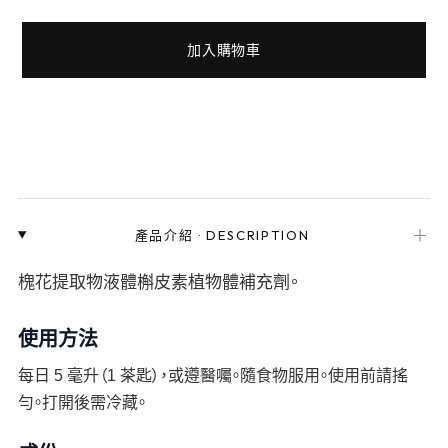
加入購物車
＋
產品介紹
·
DESCRIPTION
槐花提取物液體槲皮素植物體補充劑。
使用方法
每日 5 毫升（1 茶匙），或遵醫囑。隨食物服用。使用前請搖
勻。打開後需冷藏。