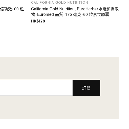
CALIFORNIA GOLD NUTRITION
，雙倍功效，60 粒
California Gold Nutrition, EuroHerbs，水飛薊提取
物，Euromed 品質，175 毫克，60 粒素食膠囊
HK$
128
訂閱