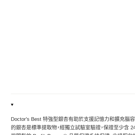
Doctor's Best 特強型銀杏有助於支援記憶力和
的銀杏是標準提取物，經獨立試驗室驗證，保證至少含 24% 的黃