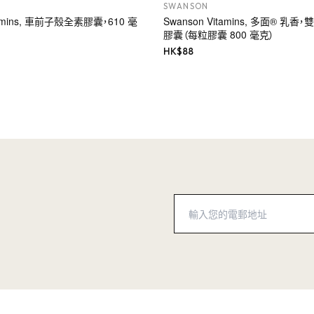
SWANSON
tamins, 車前子殼全素膠囊，610 毫
Swanson Vitamins, 多面® 乳香
膠囊（每粒膠囊 800 毫克）
HK$
88