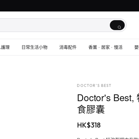
人護理
日常生活小物
消毒配件
香薰 · 居家 · 慢活
嬰
DOCTOR'S BEST
Doctor's Be
食膠囊
HK$
318