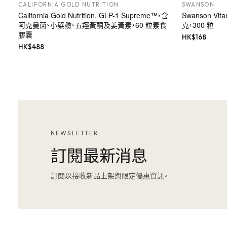
CALIFORNIA GOLD NUTRITION
SWANSON
California Gold Nutrition, GLP-1 Supreme™，含
Swanson Vi
阿克曼菌、小檗鹼、五羥黃酮及姜黃素，60 粒素食
克，300 粒
膠囊
HK$
168
HK$
488
NEWSLETTER
訂閱最新消息
訂閱以接收新品上架與限定優惠資訊。