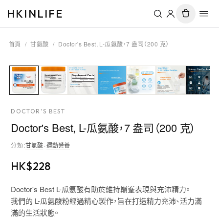
HKINLIFE
首頁
/
甘氨酸
/
Doctor's Best, L-瓜氨酸，7 盎司（200 克）
DOCTOR'S BEST
Doctor's Best, L-瓜氨酸，7 盎司（200 克）
分類
:
甘氨酸
·
運動營養
HK$
228
Doctor's Best L-瓜氨酸有助於維持巔峯表現與充沛精力。
我們的 L-瓜氨酸粉經過精心製作，旨在打造精力充沛、活力滿
滿的生活狀態。