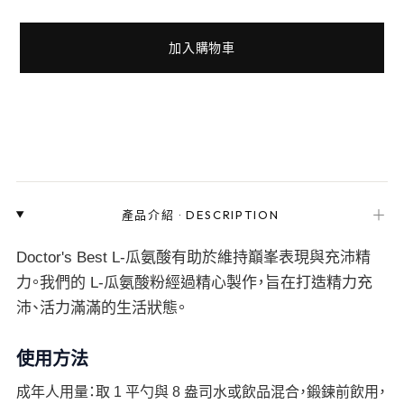
加入購物車
＋
產品介紹
·
DESCRIPTION
Doctor's Best L-瓜氨酸有助於維持巔峯表現與充沛精
力。我們的 L-瓜氨酸粉經過精心製作，旨在打造精力充
沛、活力滿滿的生活狀態。
使用方法
成年人用量：取 1 平勺與 8 盎司水或飲品混合，鍛鍊前飲用，