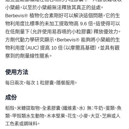
小檗鹼，以至於小檗鹼無法釋放其真正的益處。
Berbevis® 植物化合素剛好可以解決這個問題，它的生
物利用度比標準的未加工提取物高 9.6 倍。這使得可以
在低劑量下（允許使用易吞嚥的小粒膠囊）釋放優效力。
方劑代動力學研究顯示，Berbevis® 能夠將小檗鹼的生
物利用度（AUC）提高 10 倍（以摩爾爲基礎），並具有觀
察到的劑量線性關系。
使用方法
每日兩次，每次 1 粒膠囊，隨餐服用。
成份
稻殼、米糠提取物、全素膠囊（纖維素、水） 無：牛奶、蛋類、魚
類、甲殼類水生動物、木本堅果、花生、小麥、大豆、芝麻或人
工色素或調味料。