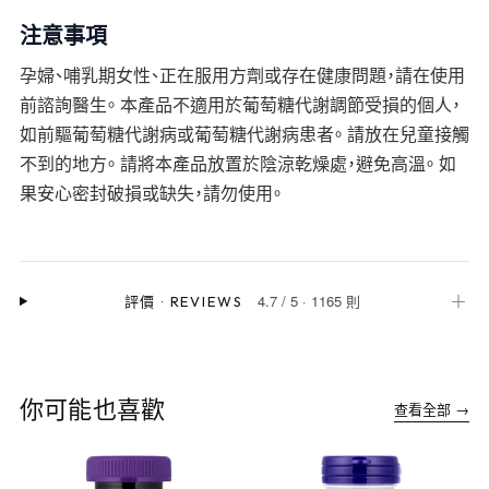
注意事項
孕婦、哺乳期女性、正在服用方劑或存在健康問題，請在使用
前諮詢醫生。 本產品不適用於葡萄糖代謝調節受損的個人，
如前驅葡萄糖代謝病或葡萄糖代謝病患者。 請放在兒童接觸
不到的地方。 請將本產品放置於陰涼乾燥處，避免高溫。 如
果安心密封破損或缺失，請勿使用。
4.7
/
5
·
1165 則
＋
評價
·
REVIEWS
你可能也喜歡
查看全部 →