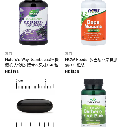
謎尚
謎尚
Nature's Way, Sambucus®，機
NOW Foods, 多巴藜豆素食膠
體抵抗軟糖，接骨木果味，60 粒
囊，90 粒裝
HK$
198
HK$
138