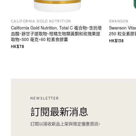
CALIFORNIA GOLD NUTRITION
SWANSON
California Gold Nutrition, Total C 複合物，含抗壞
Swanson Vi
血酸、餘甘子提取物、柑橘生物類黃酮和玫瑰果提
250 粒全素膠
取物，500 毫克，60 粒素食膠囊
HK$
138
HK$
78
NEWSLETTER
訂閱最新消息
訂閱以接收新品上架與限定優惠資訊。