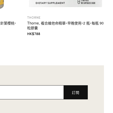
THORNE
果和針葉櫻桃，
Thorne, 複合維他命精華，早晚使用，2 瓶，每瓶 90
粒膠囊
HK$
788
訂閱