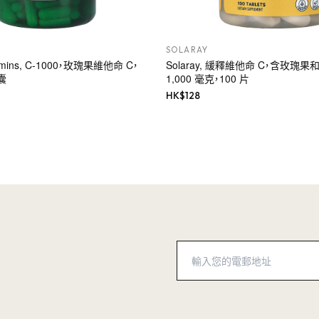
SOLARAY
tamins, C-1000，玫瑰果維他命 C，
Solaray, 緩釋維他命 C，含玫瑰
囊
1,000 毫克，100 片
HK$
128