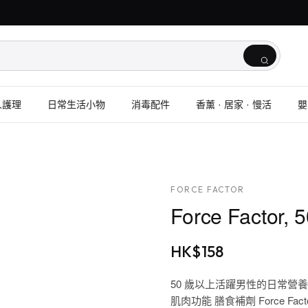
人護理
日常生活小物
消毒配件
香薰 · 居家 · 慢活
嬰
FORCE FACTOR
Force Fact
HK$
158
50 歲以上活躍男性的日常營養
肌肉功能 膳食補劑 Force 