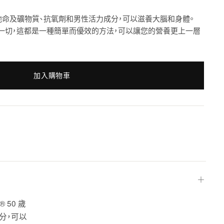
維他命及礦物質、抗氧劑和男性活力成分，可以滋養大腦和身體。
一切，這都是一種簡單而優效的方法，可以讓您的營養更上一層
加入購物車
＋
 50 歲
分，可以