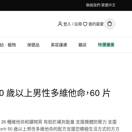
聯絡我們
繁體中文
登入 / 註冊
我的最愛
幼 · 寵物
保健品
美容護膚
雜誌
特價優惠
or, 50 歲以上男性多維他命，60 片
 26 種維他命和礦物質 有助於補充能量 支援機體防禦力 支援
Factor® 50 歲以上男性多維他命的配方支援您積極生活方式的方方