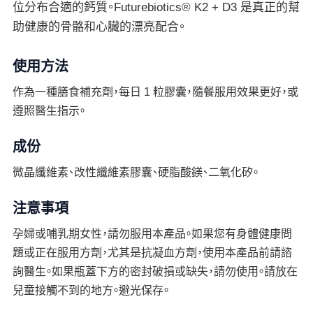
位分布合適的鈣質。Futurebiotics® K2 + D3 是真正的幫
助健康的骨骼和心臟的漂亮配合。
使用方法
作為一種膳食補充劑，每日 1 粒膠囊，隨餐服用效果更好，或
遵照醫生指示。
成份
微晶纖維素、改性纖維素膠囊、硬脂酸鎂、二氧化矽。
注意事項
孕婦或哺乳期女性，請勿服用本產品。如果您有身體健康問
題或正在服用方劑，尤其是抗凝血方劑，使用本產品前請諮
詢醫生。如果瓶蓋下方的密封破損或缺失，請勿使用。請放在
兒童接觸不到的地方。避光保存。