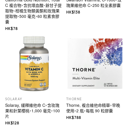
C 複合物，含抗壞血酸、餘甘子提
瑰果維他命 C，250 粒全素膠囊
取物、柑橘生物類黃酮和玫瑰果
HK$
138
提取物，500 毫克，60 粒素食膠
囊
HK$
78
SOLARAY
THORNE
Solaray, 緩釋維他命 C，含玫瑰
Thorne, 複合維他命精華，早晚
果和針葉櫻桃，1,000 毫克，100
使用，2 瓶，每瓶 90 粒膠囊
片
HK$
788
HK$
128