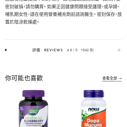
密封破損，請勿購買。 如果正因健康問題接受護理，或孕婦、
哺乳期女性，請在使用營養補充劑前諮詢醫生。 密封保存，放
置於陰涼乾燥處。
4.6
/
5
·
1542 則
＋
評價
·
REVIEWS
你可能也喜歡
查看全部 →