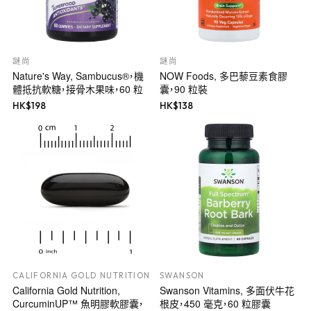
謎尚
謎尚
Nature's Way, Sambucus®，機
NOW Foods, 多巴藜豆素食膠
體抵抗軟糖，接骨木果味，60 粒
囊，90 粒裝
HK$
198
HK$
138
CALIFORNIA GOLD NUTRITION
SWANSON
California Gold Nutrition,
Swanson Vitamins, 多面伏牛花
CurcuminUP™ 魚明膠軟膠囊，
根皮，450 毫克，60 粒膠囊