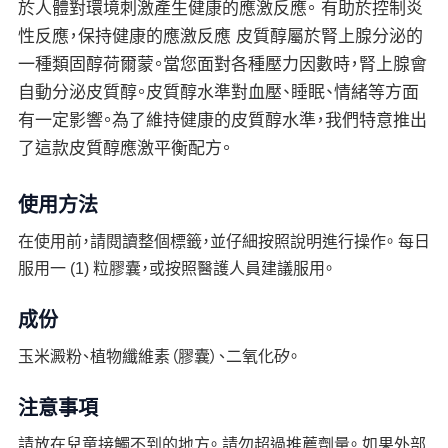
於人體對環境刺激產生健康的應激反應。 有助於控制炎
性反應，保持健康的應激反應 皮質醇屬於腎上腺分泌的
一種類固醇荷爾蒙。當您面對各種壓力因數時，腎上腺會
自動分泌皮質醇。皮質醇水準對血壓、睡眠、情緒等方面
有一定影響。為了維持健康的皮質醇水準，我們特意推出
了這款皮質醇應激平衡配方。
使用方法
在使用前，請閱讀整個標籤，並仔細按照說明進行操作。 每日
服用一 (1) 粒膠囊，或按照醫護人員建議服用。
成份
玉米澱粉、植物纖維素（膠囊）、二氧化矽。
注意事項
請放在兒童接觸不到的地方。 請勿超過推薦劑量。 如果外部