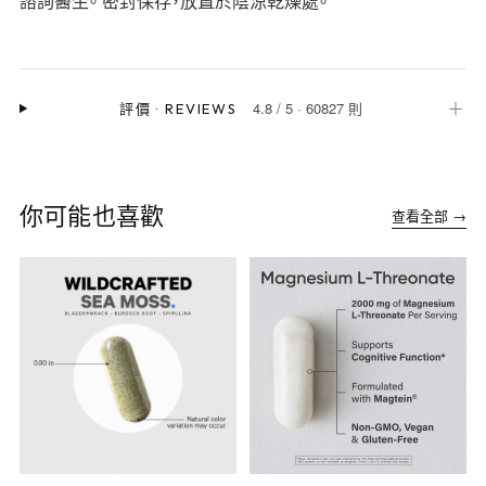
諮詢醫生。 密封保存，放置於陰涼乾燥處。
4.8
/
5
·
60827 則
＋
評價
·
REVIEWS
你可能也喜歡
查看全部 →