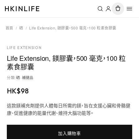
HKINLIFE
首頁
/
硒
/
Life Extension, 鎂膠囊，500 毫克，100 粒素食膠囊
LIFE EXTENSION
Life Extension, 鎂膠囊，500 毫克，100 粒
素食膠囊
分類
:
硒
·
補健品
HK$
98
這款鎂補充劑提供人體每日所需的鎂，旨在支援心臟和骨骼健
康、促進健康的能量代謝、維持大腦功能等。
加入購物車