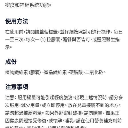
密度和神經系統功能。
使用方法
在使用前，請閱讀整個標籤，並仔細按照說明進行操作。 每日
一至三次，每次一（1）粒膠囊，隨餐與否皆可，或遵照醫生指
示。
成份
植物纖維素（膠囊）、微晶纖維素、硬脂酸、二氧化矽。
注意事項
注意： 服用過量可能引起輕度腹瀉。出現上述情況時，請分多
次服用，減少用量，或立即停用。 放在兒童接觸不到的地方。
請勿超過推薦劑量。 如果外部密封破損，請勿購買。 如果正
因健康問題接受修復，或懷孕、哺乳，請在使用營養補充劑前