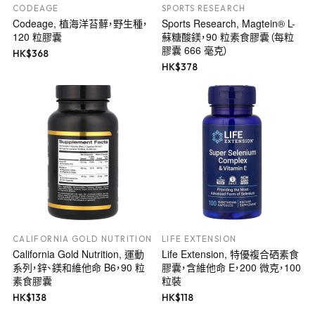
CODEAGE
SPORTS RESEARCH
Codeage, 植海洋苔蘚，野生種，
Sports Research, Magtein® L-
120 粒膠囊
蘇糖酸鎂，90 粒素食膠囊（每粒
膠囊 666 毫克）
HK$
368
HK$
378
CALIFORNIA GOLD NUTRITION
LIFE EXTENSION
California Gold Nutrition, 運動
Life Extension, 特優複合硒素食
系列，鋅、鎂和維他命 B6，90 粒
膠囊，含維他命 E，200 微克，100
素食膠囊
粒裝
HK$
138
HK$
118