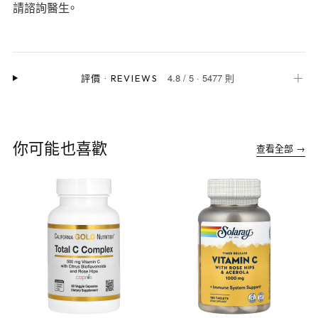
請諮詢醫生。
4.8
/
5
·
5477 則
＋
評價
·
REVIEWS
你可能也喜歡
查看全部 →