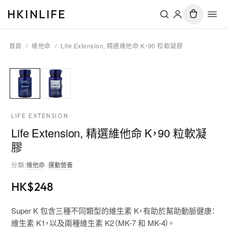
HKINLIFE
首頁
/
維他命
/
Life Extension, 精選維他命 K，90 粒軟凝膠
LIFE EXTENSION
Life Extension, 精選維他命 K，90 粒軟凝
膠
分類
:
維他命
·
運動營養
HK$
248
Super K 包含三種不同類型的維生素 K，有助於幫助動脈健康：
維生素 K1，以及兩種維生素 K2（MK-7 和 MK-4）。