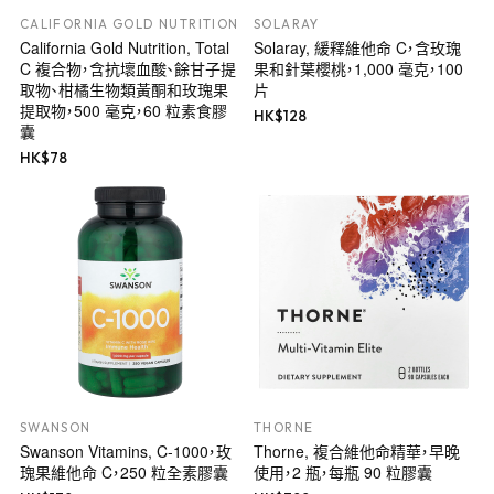
CALIFORNIA GOLD NUTRITION
SOLARAY
California Gold Nutrition, Total
Solaray, 緩釋維他命 C，含玫瑰
C 複合物，含抗壞血酸、餘甘子提
果和針葉櫻桃，1,000 毫克，100
取物、柑橘生物類黃酮和玫瑰果
片
提取物，500 毫克，60 粒素食膠
HK$
128
囊
HK$
78
SWANSON
THORNE
Swanson Vitamins, C-1000，玫
Thorne, 複合維他命精華，早晚
瑰果維他命 C，250 粒全素膠囊
使用，2 瓶，每瓶 90 粒膠囊