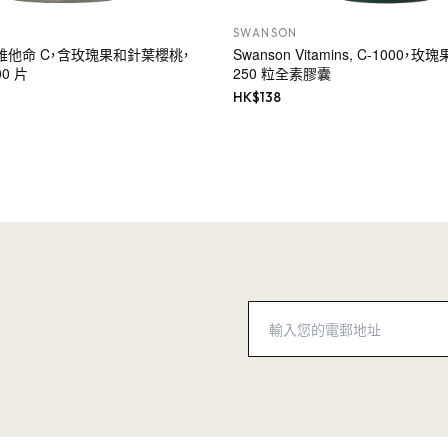
SWANSON
 緩釋維他命 C，含玫瑰果和針葉櫻桃，
Swanson Vitamins, C-1000，
00 片
250 粒全素膠囊
HK$
138