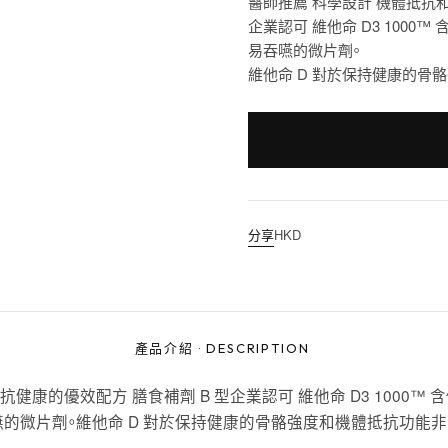
醫師推薦 科學設計 機體抵抗
企業認可 維他命 D3 1000™
易吞嚥的微片劑。
維他命 D 對於保持健康的骨
分享
HKD
產品介紹
·
DESCRIPTION
康的優效配方 膳食補劑 B 型企業認可 維他命 D3 1000™ 
易吞嚥的微片劑。維他命 D 對於保持健康的骨骼強度和機體抵抗功能非