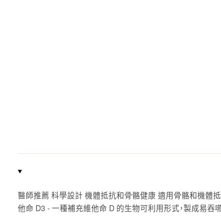
醫師推薦 科學設計 機體抵抗和骨骼健康 適用骨骼和機體抵抗健
他命 D3 - 一種補充維他命 D 的生物可利用形式，製成