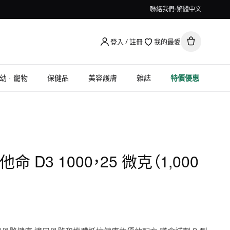
聯絡我們
繁體中文
登入 / 註冊
我的最愛
幼 · 寵物
保健品
美容護膚
雜誌
特價優惠
 維他命 D3 1000，25 微克（1,000